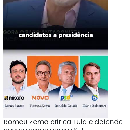
Romeu Zema critica Lula e defende
novas regras para o STF.