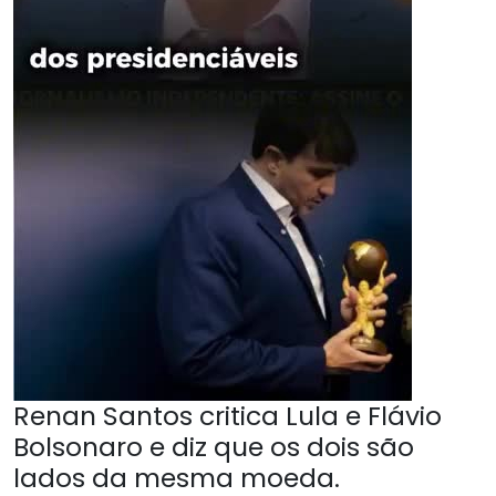
Renan Santos critica Lula e Flávio
Bolsonaro e diz que os dois são
lados da mesma moeda.