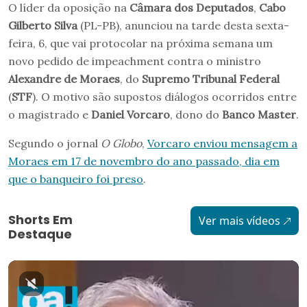
O líder da oposição na
Câmara dos Deputados
,
Cabo
Gilberto Silva
(PL-PB), anunciou na tarde desta sexta-
feira, 6, que vai protocolar na próxima semana um
novo pedido de impeachment contra o ministro
Alexandre de Moraes
, do
Supremo Tribunal Federal
(
STF
). O motivo são supostos diálogos ocorridos entre
o magistrado e
Daniel Vorcaro
, dono do
Banco Master
.
Segundo o jornal
O Globo
,
Vorcaro enviou mensagem a
Moraes em 17 de novembro do ano passado, dia em
que o banqueiro foi preso
.
Shorts Em
Ver mais vídeos
Destaque