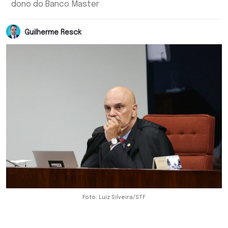
dono do Banco Master
Guilherme Resck
Foto: Luiz Silveira/STF