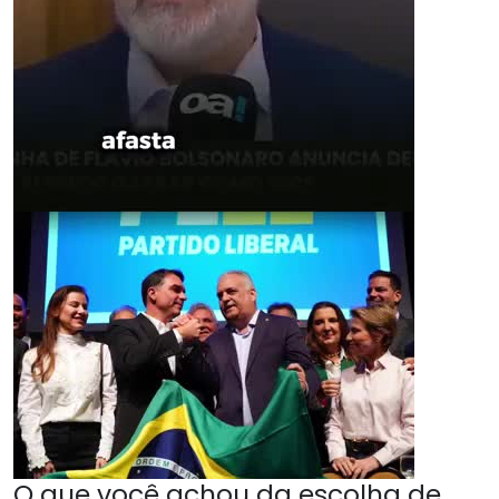
O que você achou da escolha de