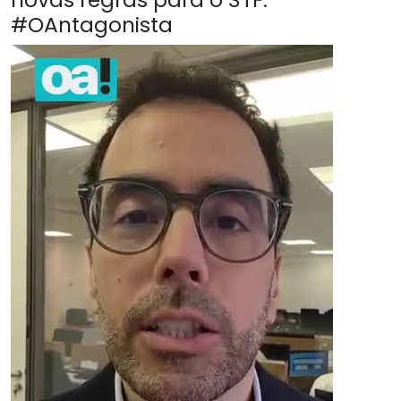
#OAntagonista