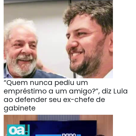
“Quem nunca pediu um
empréstimo a um amigo?”, diz Lula
ao defender seu ex-chefe de
gabinete