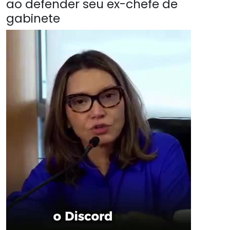
ao defender seu ex-chefe de
gabinete