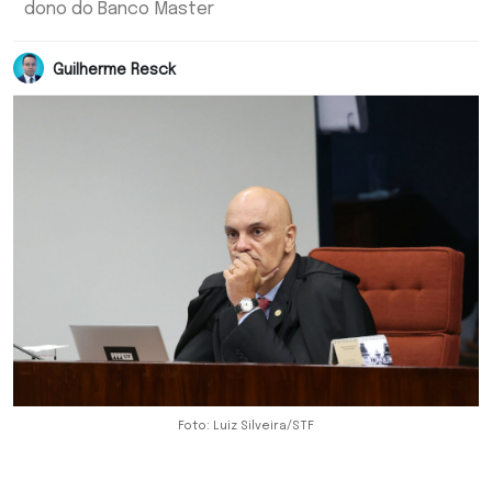
dono do Banco Master
Guilherme Resck
Foto: Luiz Silveira/STF