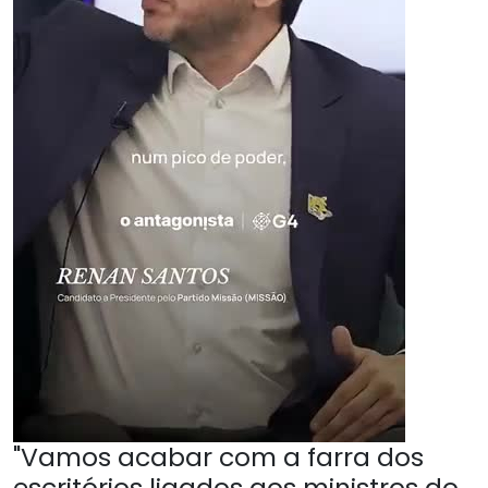
"Vamos acabar com a farra dos
escritórios ligados aos ministros do