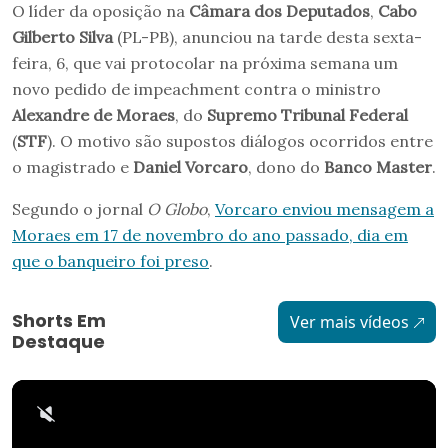
O líder da oposição na
Câmara dos Deputados
,
Cabo
Gilberto Silva
(PL-PB), anunciou na tarde desta sexta-
feira, 6, que vai protocolar na próxima semana um
novo pedido de impeachment contra o ministro
Alexandre de Moraes
, do
Supremo Tribunal Federal
(
STF
). O motivo são supostos diálogos ocorridos entre
o magistrado e
Daniel Vorcaro
, dono do
Banco Master
.
Segundo o jornal
O Globo
,
Vorcaro enviou mensagem a
Moraes em 17 de novembro do ano passado, dia em
que o banqueiro foi preso
.
Shorts Em
Ver mais vídeos
Destaque