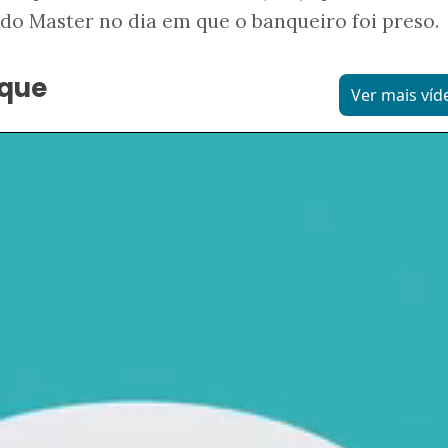
o Master no dia em que o banqueiro foi preso.
aque
Ver mais víd