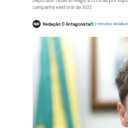
Deputado federal reagiu a críticas por sup
campanha eleitoral de 2022
2 minutos de leitur
Redação O Antagonista