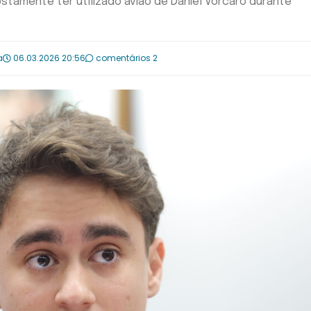
ostamente ter utilizado avião de Daniel Vorcaro durante
a
06.03.2026 20:56
comentários 2