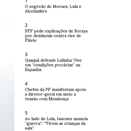
1
O segredo de Moraes, Lula e
Alcolumbre
2
STF pede explicações de Soraya
por denúncias contra vice de
Flávio
3
Quaquá defende Lulinha: Vive
em “condições precárias” na
Espanha
4
Chefes da PF manifestam apoio
a diretor-geral em meio a
tensão com Mendonça
5
Ao lado de Lula, Janones anuncia
“guerra”: “Tirem as crianças da
sala”