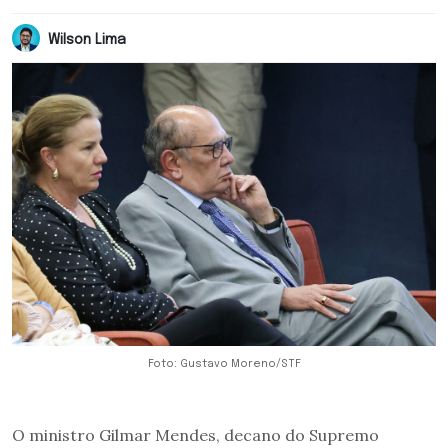
Wilson Lima
Foto: Gustavo Moreno/STF
O ministro Gilmar Mendes, decano do Supremo