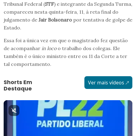
Tribunal Federal (
STF
) e integrante da Segunda Turma,
compareceu nesta quinta-feira, 11, à reta final do
julgamento de
Jair Bolsonaro
por tentativa de golpe de
Estado.
Essa foi a única vez em que o magistrado fez questão
de acompanhar
in loco
o trabalho dos colegas. Ele
também é o único ministro entre os 11 da Corte a ter
tal comportamento.
Shorts Em
Ver mais vídeos
Destaque