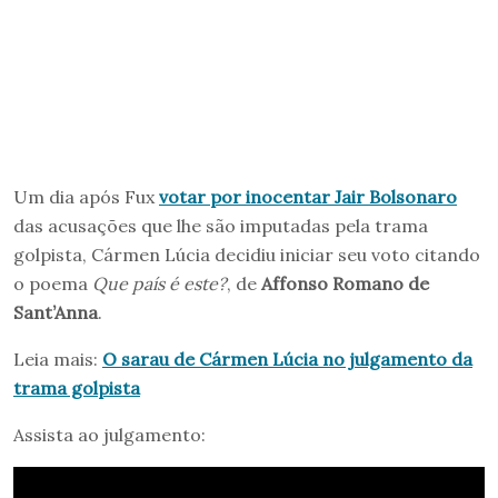
Um dia após Fux
votar por inocentar Jair Bolsonaro
das acusações que lhe são imputadas pela trama
golpista, Cármen Lúcia decidiu iniciar seu voto citando
o poema
Que país é este?
, de
Affonso Romano de
Sant’Anna
.
Leia mais:
O sarau de Cármen Lúcia no julgamento da
trama golpista
Assista ao julgamento: