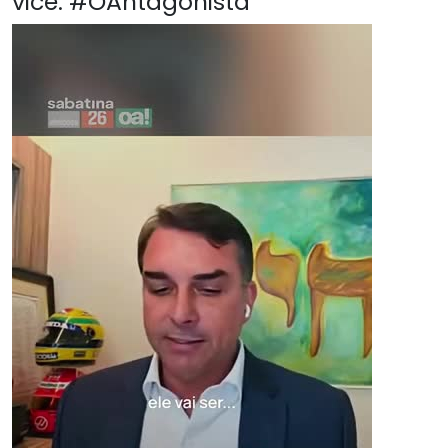
vice. #OAntagonista