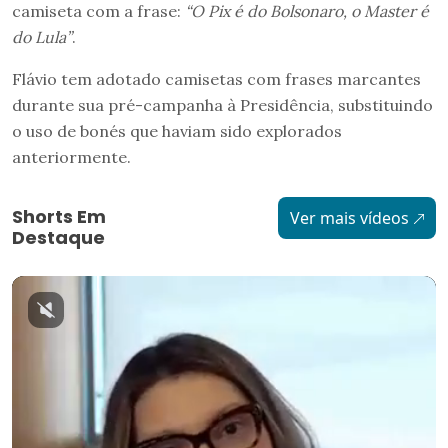
camiseta com a frase:
“O Pix é do Bolsonaro, o Master é
do Lula”
.
Flávio tem adotado camisetas com frases marcantes
durante sua pré-campanha à Presidência, substituindo
o uso de bonés que haviam sido explorados
anteriormente.
Shorts Em
Ver mais vídeos
Destaque