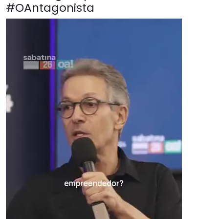
#OAntagonista