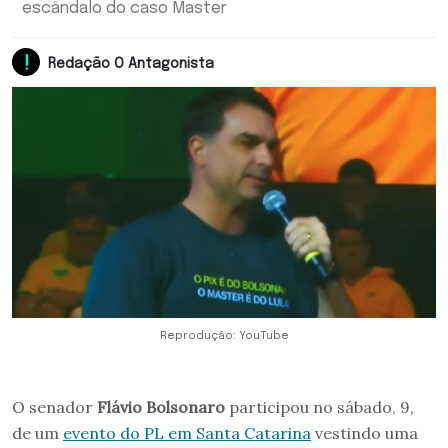
escândalo do caso Master
Redação O Antagonista
Reprodução: YouTube
O senador
Flávio Bolsonaro
participou no sábado, 9,
de um
evento do PL em Santa Catarina
vestindo uma