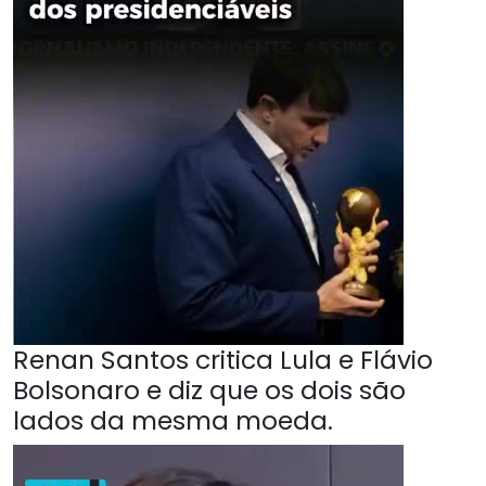
Renan Santos critica Lula e Flávio
Bolsonaro e diz que os dois são
lados da mesma moeda.