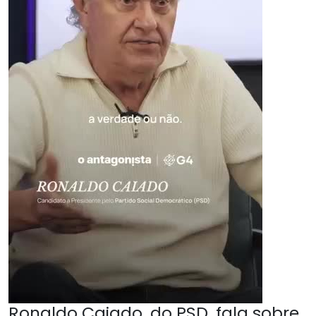
Ronaldo Caiado, do PSD, fala sobre