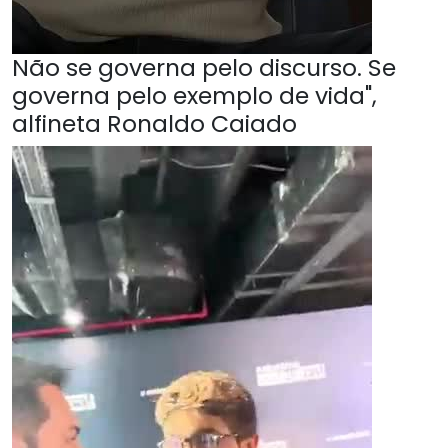
Não se governa pelo discurso. Se
governa pelo exemplo de vida",
alfineta Ronaldo Caiado