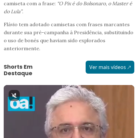
camiseta com a frase:
“O Pix é do Bolsonaro, o Master é
do Lula”
.
Flávio tem adotado camisetas com frases marcantes
durante sua pré-campanha à Presidência, substituindo
o uso de bonés que haviam sido explorados
anteriormente.
Shorts Em
Ver mais vídeos
Destaque