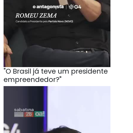
"O Brasil já teve um presidente
empreendedor?"