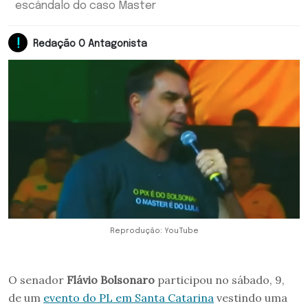
escândalo do caso Master
Redação O Antagonista
Reprodução: YouTube
O senador
Flávio Bolsonaro
participou no sábado, 9,
de um
evento do PL em Santa Catarina
vestindo uma