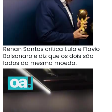
Renan Santos critica Lula e Flávio
Bolsonaro e diz que os dois são
lados da mesma moeda.