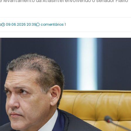
e levantamento da AtlasIntel envolvendo o senador Flávio
a
09.06.2026 20:39
comentários 1