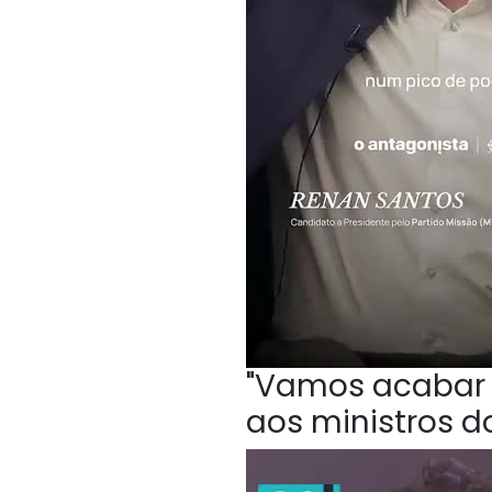
"Vamos acabar c
aos ministros do