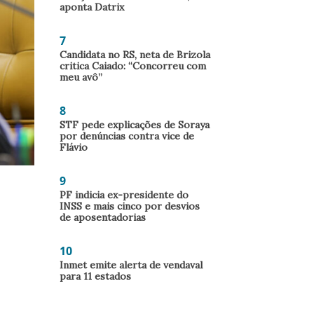
aponta Datrix
7
Candidata no RS, neta de Brizola
critica Caiado: “Concorreu com
meu avô”
8
STF pede explicações de Soraya
por denúncias contra vice de
Flávio
9
PF indicia ex-presidente do
INSS e mais cinco por desvios
de aposentadorias
10
Inmet emite alerta de vendaval
para 11 estados