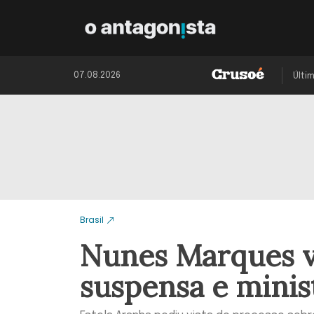
07.08.2026
Últi
Brasil
Nunes Marques v
suspensa e minis