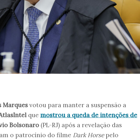
s Marques
votou para manter a suspensão a
AtlasIntel
que
mostrou a queda de intenções de
vio Bolsonaro
(PL-RJ) após a revelação das
m o patrocínio do filme
Dark Horse
pelo