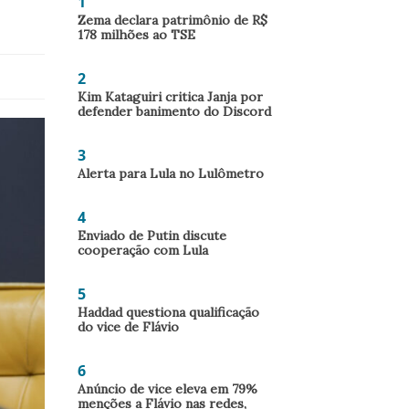
1
Zema declara patrimônio de R$
178 milhões ao TSE
2
Kim Kataguiri critica Janja por
defender banimento do Discord
3
Alerta para Lula no Lulômetro
4
Enviado de Putin discute
cooperação com Lula
5
Haddad questiona qualificação
do vice de Flávio
6
Anúncio de vice eleva em 79%
menções a Flávio nas redes,