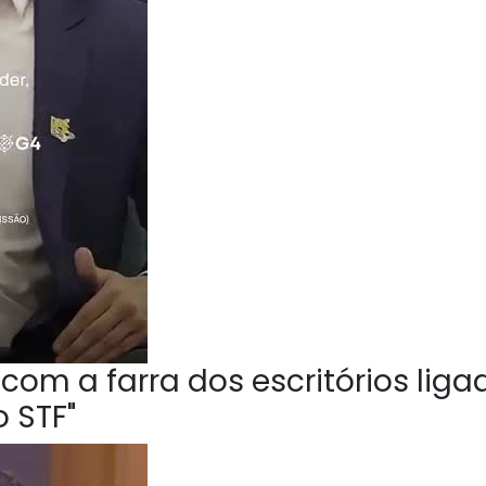
om a farra dos escritórios liga
 STF"