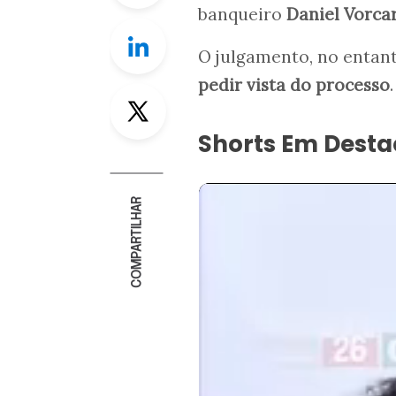
banqueiro
Daniel Vorca
Linkedin
O julgamento, no entant
pedir vista do processo
.
Twitter
Shorts Em Dest
COMPARTILHAR