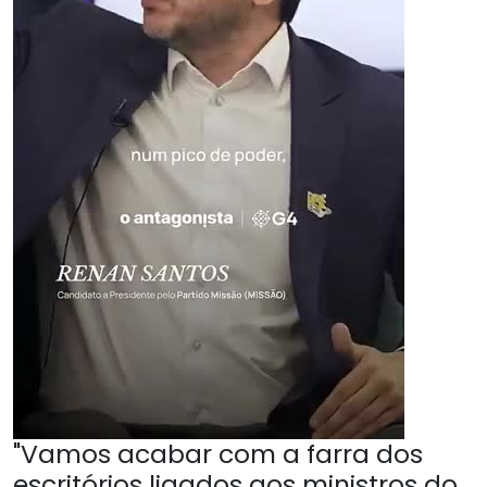
"Vamos acabar com a farra dos
escritórios ligados aos ministros do