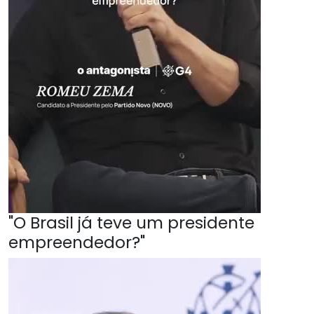
"O Brasil já teve um presidente
empreendedor?"