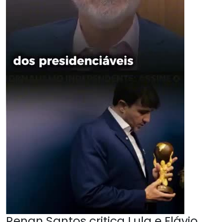
Renan Santos critica Lula e Flávio