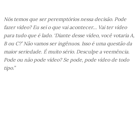
Nós temos que ser peremptórios nessa decisão. Pode
fazer vídeo? Eu sei o que vai acontecer… Vai ter vídeo
para tudo que é lado. ‘Diante desse vídeo, você votaria A,
B ou C?’ Não vamos ser ingênuos. Isso é uma questão da
maior seriedade. É muito sério. Desculpe a veemência.
Pode ou não pode vídeo? Se pode, pode vídeo de todo
tipo.”