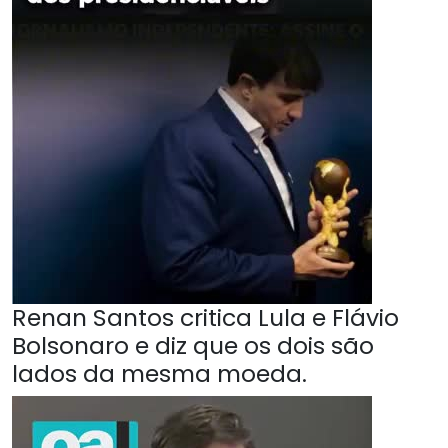
Renan Santos critica Lula e Flávio
Bolsonaro e diz que os dois são
lados da mesma moeda.