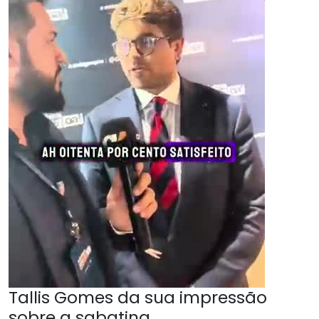
Tallis Gomes da sua impressão
sobre a sabatina