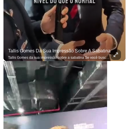
Tallis Gomes Da Sua Impressão Sobre A Sabatina
Tallis Gomes da sua impressão sobre a sabatina Se você busca informação com credibilidade, inscreva-se agora e ative o