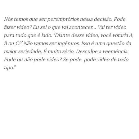
Nós temos que ser peremptórios nessa decisão. Pode
fazer vídeo? Eu sei o que vai acontecer… Vai ter vídeo
para tudo que é lado. ‘Diante desse vídeo, você votaria A,
B ou C?’ Não vamos ser ingênuos. Isso é uma questão da
maior seriedade. É muito sério. Desculpe a veemência.
Pode ou não pode vídeo? Se pode, pode vídeo de todo
tipo.”