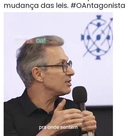
mudança das leis. #OAntagonista