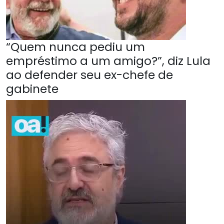
“Quem nunca pediu um
empréstimo a um amigo?”, diz Lula
ao defender seu ex-chefe de
gabinete