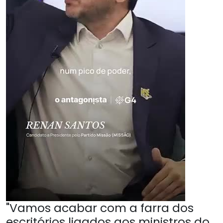
"Vamos acabar com a farra dos
escritórios ligados aos ministros do