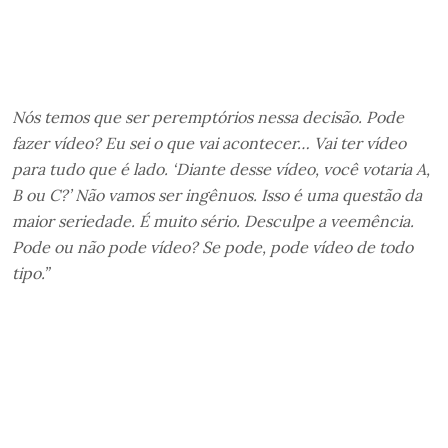
Nós temos que ser peremptórios nessa decisão. Pode
fazer vídeo? Eu sei o que vai acontecer… Vai ter vídeo
para tudo que é lado. ‘Diante desse vídeo, você votaria A,
B ou C?’ Não vamos ser ingênuos. Isso é uma questão da
maior seriedade. É muito sério. Desculpe a veemência.
Pode ou não pode vídeo? Se pode, pode vídeo de todo
tipo.”