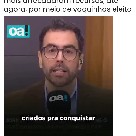
mais arrecadaram recursos, até
agora, por meio de vaquinhas eleito