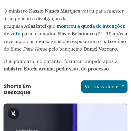
O ministro
Kassio Nunes Marques
votou para manter
a suspensão a divulgação da
pesquisa
AtlasIntel
que
mostrou a queda de intenções
de voto
para o senador
Flávio Bolsonaro
(PL-RJ) após a
revelação das mensagens que expuseram o patrocínio
do filme
Dark Horse
pelo banqueiro
Daniel Vorcaro
.
O julgamento, no entanto, foi interrompido após a
ministra Estela Aranha pedir vista do processo
.
Shorts Em
Ver mais vídeos
Destaque