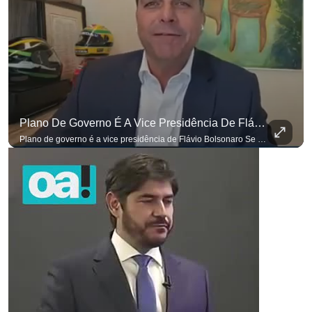
Plano De Governo É A Vice Presidência De Flávio Bolsonaro
Plano de governo é a vice presidência de Flávio Bolsonaro Se você busca informação com credibilidade, inscreva-se agora e ative o