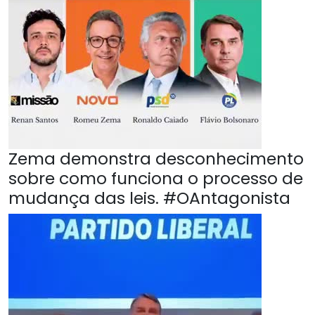
Zema demonstra desconhecimento
sobre como funciona o processo de
mudança das leis. #OAntagonista