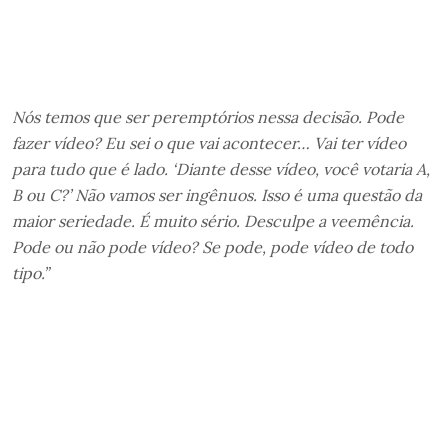
Nós temos que ser peremptórios nessa decisão. Pode
fazer vídeo? Eu sei o que vai acontecer… Vai ter vídeo
para tudo que é lado. ‘Diante desse vídeo, você votaria A,
B ou C?’ Não vamos ser ingênuos. Isso é uma questão da
maior seriedade. É muito sério. Desculpe a veemência.
Pode ou não pode vídeo? Se pode, pode vídeo de todo
tipo.”