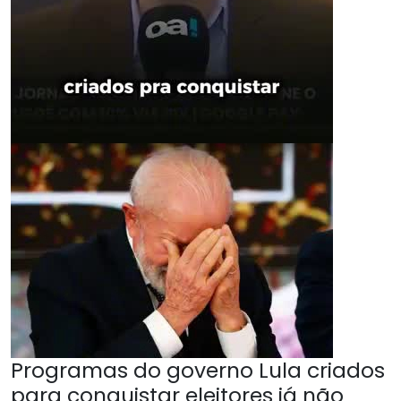
Programas do governo Lula criados
para conquistar eleitores já não