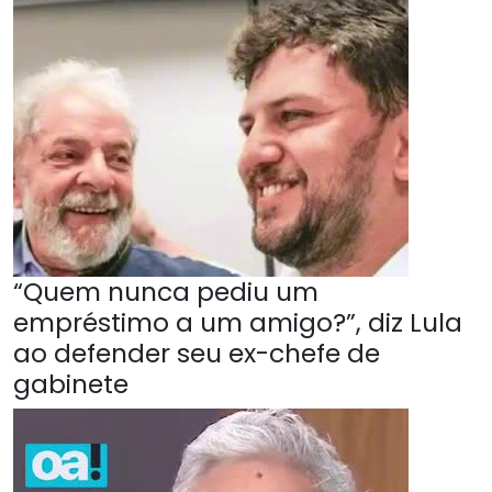
“Quem nunca pediu um
empréstimo a um amigo?”, diz Lula
ao defender seu ex-chefe de
gabinete