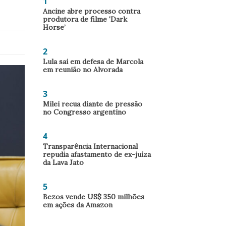
1
Ancine abre processo contra
produtora de filme ‘Dark
Horse’
2
Lula sai em defesa de Marcola
em reunião no Alvorada
3
Milei recua diante de pressão
no Congresso argentino
4
Transparência Internacional
repudia afastamento de ex-juíza
da Lava Jato
5
Bezos vende US$ 350 milhões
em ações da Amazon