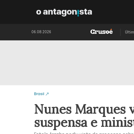
06.08.2026
Últi
Brasil
Nunes Marques v
suspensa e minis