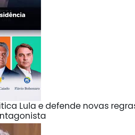
ica Lula e defende novas regra
Antagonista