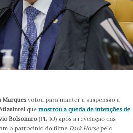
s Marques
votou para manter a suspensão a
AtlasIntel
que
mostrou a queda de intenções de
vio Bolsonaro
(PL-RJ) após a revelação das
m o patrocínio do filme
Dark Horse
pelo