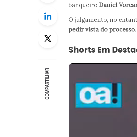
banqueiro
Daniel Vorca
Linkedin
O julgamento, no entant
pedir vista do processo
.
Twitter
Shorts Em Dest
COMPARTILHAR