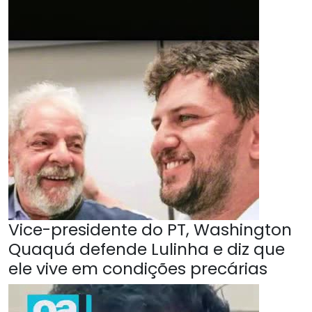
Vice-presidente do PT, Washington
Quaquá defende Lulinha e diz que
ele vive em condições precárias