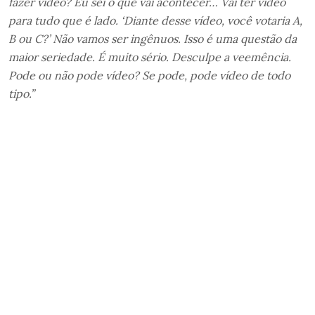
fazer vídeo? Eu sei o que vai acontecer… Vai ter vídeo
para tudo que é lado. ‘Diante desse vídeo, você votaria A,
B ou C?’ Não vamos ser ingênuos. Isso é uma questão da
maior seriedade. É muito sério. Desculpe a veemência.
Pode ou não pode vídeo? Se pode, pode vídeo de todo
tipo.”