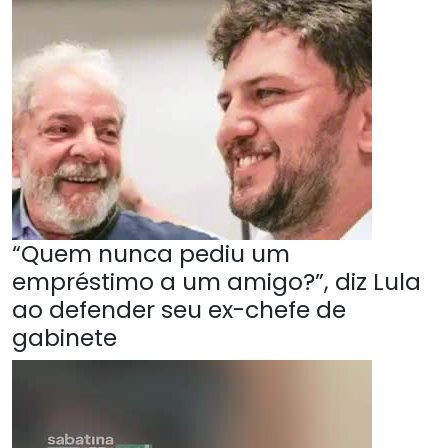
“Quem nunca pediu um
empréstimo a um amigo?”, diz Lula
ao defender seu ex-chefe de
gabinete