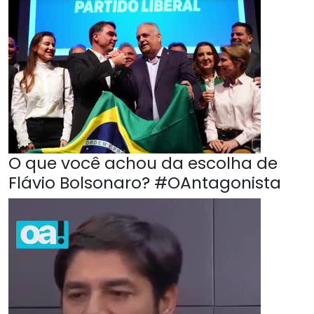
O que você achou da escolha de
Flávio Bolsonaro? #OAntagonista