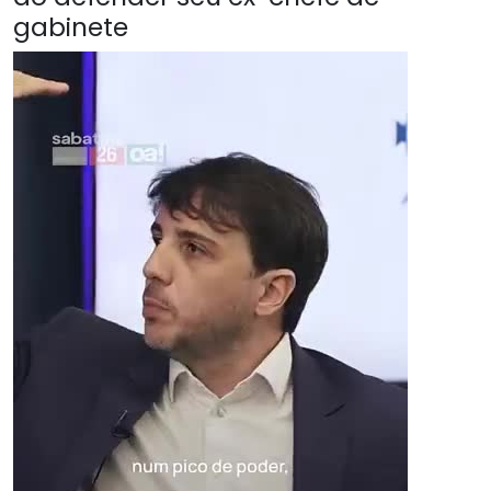
gabinete