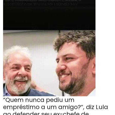
“Quem nunca pediu um
empréstimo a um amigo?”, diz Lula
ao defender seu ex-chefe de