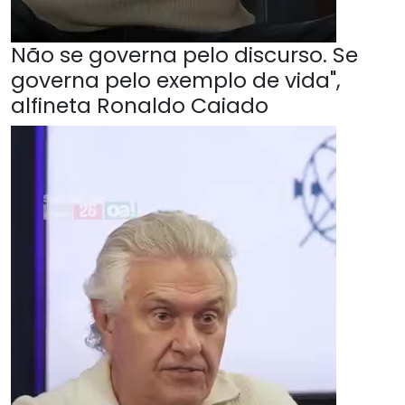
Não se governa pelo discurso. Se
governa pelo exemplo de vida",
alfineta Ronaldo Caiado