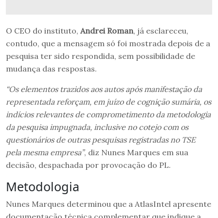
O CEO do instituto,
Andrei Roman
, já esclareceu,
contudo, que a mensagem só foi mostrada depois de a
pesquisa ter sido respondida, sem possibilidade de
mudança das respostas.
“Os elementos trazidos aos autos após manifestação da
representada reforçam, em juízo de cognição sumária, os
indícios relevantes de comprometimento da metodologia
da pesquisa impugnada, inclusive no cotejo com os
questionários de outras pesquisas registradas no TSE
pela mesma empresa”
, diz Nunes Marques em sua
decisão, despachada por provocação do PL.
Metodologia
Nunes Marques determinou que a AtlasIntel apresente
documentação técnica complementar que indique a