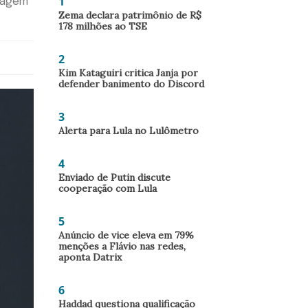
1
nsagem
Zema declara patrimônio de R$
178 milhões ao TSE
2
Kim Kataguiri critica Janja por
defender banimento do Discord
3
Alerta para Lula no Lulômetro
4
Enviado de Putin discute
cooperação com Lula
5
Anúncio de vice eleva em 79%
menções a Flávio nas redes,
aponta Datrix
6
Haddad questiona qualificação