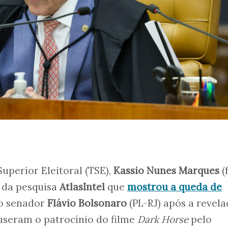
uperior Eleitoral (TSE),
Kassio Nunes Marques
(
 da pesquisa
AtlasIntel
que
mostrou a queda de
o senador
Flávio Bolsonaro
(PL-RJ) após a revel
seram o patrocínio do filme
Dark Horse
pelo