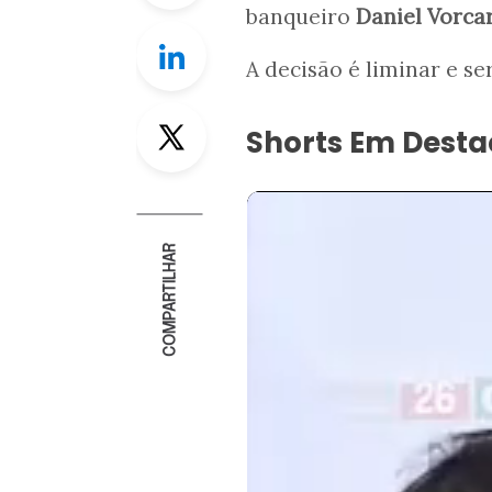
banqueiro
Daniel Vorca
Linkedin
A decisão é liminar e se
Twitter
Shorts Em Dest
COMPARTILHAR