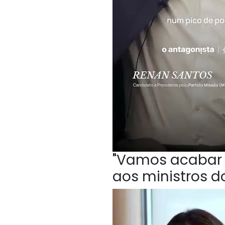
"Vamos acabar c
aos ministros do