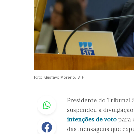
Foto: Gustavo Moreno/ STF
Whastapp
Presidente do Tribunal S
suspendeu a divulgação
intenções de voto
para 
Facebook
das mensagens que expu