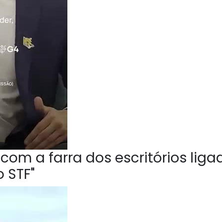
om a farra dos escritórios liga
 STF"