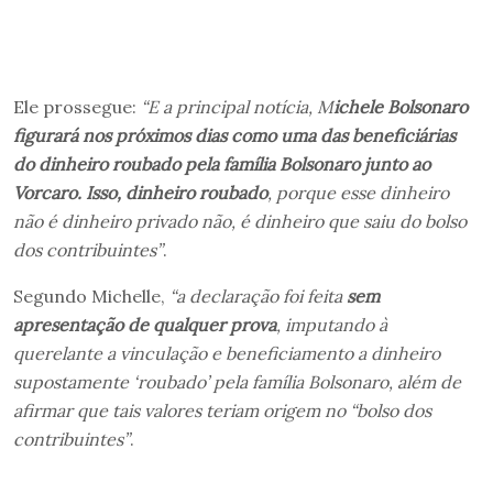
Ele prossegue:
“E a principal notícia, M
ichele Bolsonaro
figurará nos próximos dias como uma das beneficiárias
do dinheiro roubado pela família Bolsonaro junto ao
Vorcaro. Isso, dinheiro roubado
, porque esse dinheiro
não é dinheiro privado não, é dinheiro que saiu do bolso
dos contribuintes”
.
Segundo Michelle,
“a declaração foi feita
sem
apresentação de qualquer prova
, imputando à
querelante a vinculação e beneficiamento a dinheiro
supostamente ‘roubado’ pela família Bolsonaro, além de
afirmar que tais valores teriam origem no “bolso dos
contribuintes”
.