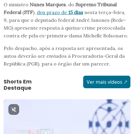
O ministro
Nunes Marques
, do
Supremo Tribunal
Federal
(
STF
),
deu prazo de
15 dias
nesta terça-feira,
9, para que o deputado federal André Janones (Rede-
MG) apresente resposta à queixa-crime protocolada
contra ele pela ex-primeira-dama Michelle Bolsonaro.
Pelo despacho, após a resposta ser apresentada, os
autos deverão ser enviados à Procuradoria-Geral da
República (PGR), para o órgão dar um parecer.
Shorts Em
Ver mais vídeos
Destaque