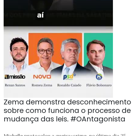
Zema demonstra desconhecimento
sobre como funciona o processo de
mudança das leis. #OAntagonista
Michelle protocolou a queixa-crime, no último dia 25