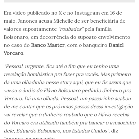
Em vídeo publicado no X e no Instagram em 16 de
maio, Janones acusa Michelle de ser beneficiária de
valores supostamente
“roubados”
pela família
Bolsonaro, em decorrência do suposto envolvimento
no caso do
Banco Master
, com o banqueiro
Daniel
Vorcaro
.
“Pessoal, urgente, fica até o fim que eu tenho uma
revelação bombástica pra fazer pra vocês. Mas primeiro
dá uma olhadinha nesse story aqui, que eu fiz assim que
vazou o áudio do Flávio Bolsonaro pedindo dinheiro pro
Vorcaro. Dá uma olhada. Pessoal, um passarinho acabou
de me contar que os próximos passos dessa investigação
vai revelar que o dinheiro roubado que o Flávio recebia
do Vorcaro era utilizado também pra bancar o irmãozinho
dele, Eduardo Bolsonaro, nos Estados Unidos”
, diz
Janones, na gravação.