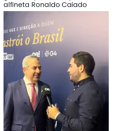
alfineta Ronaldo Caiado