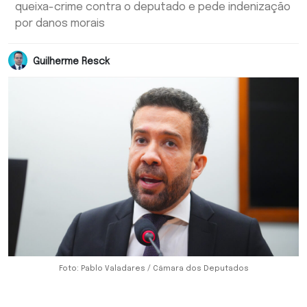
queixa-crime contra o deputado e pede indenização
por danos morais
Guilherme Resck
Foto: Pablo Valadares / Câmara dos Deputados