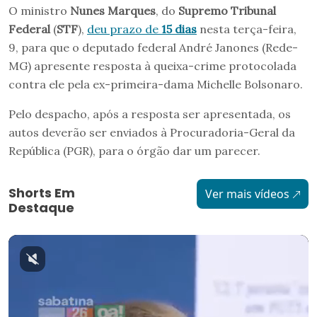
O ministro
Nunes Marques
, do
Supremo Tribunal
Federal
(
STF
),
deu prazo de
15 dias
nesta terça-feira,
9, para que o deputado federal André Janones (Rede-
MG) apresente resposta à queixa-crime protocolada
contra ele pela ex-primeira-dama Michelle Bolsonaro.
Pelo despacho, após a resposta ser apresentada, os
autos deverão ser enviados à Procuradoria-Geral da
República (PGR), para o órgão dar um parecer.
Shorts Em
Ver mais vídeos
Destaque