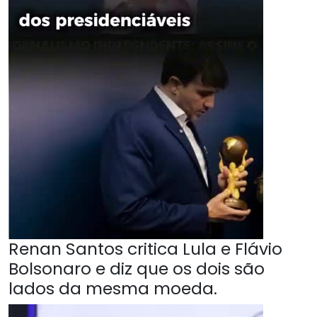
Renan Santos critica Lula e Flávio
Bolsonaro e diz que os dois são
lados da mesma moeda.