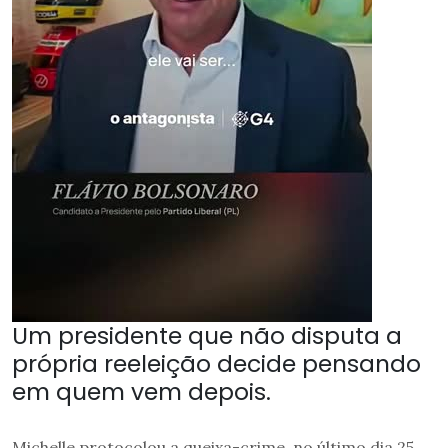
Um presidente que não disputa a
própria reeleição decide pensando
em quem vem depois.
Michelle protocolou a queixa-crime, no último dia 25