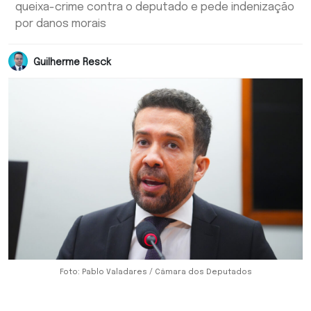
queixa-crime contra o deputado e pede indenização
por danos morais
Guilherme Resck
Foto: Pablo Valadares / Câmara dos Deputados