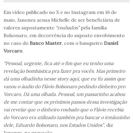
Em vídeo publicado no X e no Instagram em 16 de
maio, Janones acusa Michelle de ser beneficiária de
valores supostamente
“roubados”
pela família
Bolsonaro, em decorrência do suposto envolvimento
no caso do
Banco Master
, com o banqueiro
Daniel
Vorcaro
.
“Pessoal, urgente, fica até o fim que eu tenho uma
revelação bombástica pra fazer pra vocês. Mas primeiro
dá uma olhadinha nesse story aqui, que eu fiz assim que
vazou o áudio do Flávio Bolsonaro pedindo dinheiro pro
Vorcaro. Dá uma olhada. Pessoal, um passarinho acabou
de me contar que os próximos passos dessa investigação
vai revelar que o dinheiro roubado que o Flávio recebia
do Vorcaro era utilizado também pra bancar o irmãozinho
dele, Eduardo Bolsonaro, nos Estados Unidos”
, diz
Janones, na gravação.