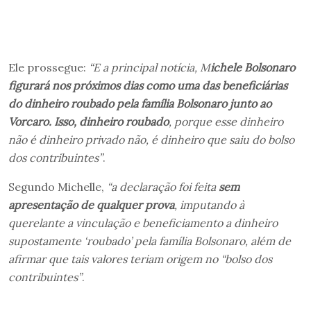
Ele prossegue:
“E a principal notícia, M
ichele Bolsonaro
figurará nos próximos dias como uma das beneficiárias
do dinheiro roubado pela família Bolsonaro junto ao
Vorcaro. Isso, dinheiro roubado
, porque esse dinheiro
não é dinheiro privado não, é dinheiro que saiu do bolso
dos contribuintes”
.
Segundo Michelle,
“a declaração foi feita
sem
apresentação de qualquer prova
, imputando à
querelante a vinculação e beneficiamento a dinheiro
supostamente ‘roubado’ pela família Bolsonaro, além de
afirmar que tais valores teriam origem no “bolso dos
contribuintes”
.