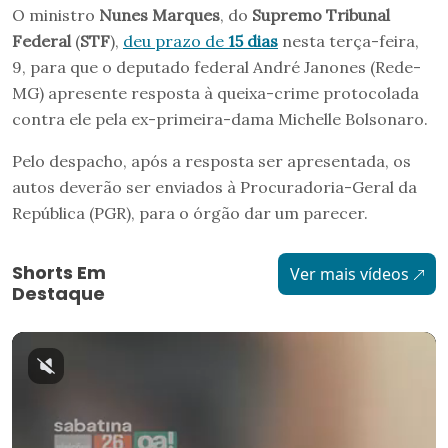
O ministro
Nunes Marques
, do
Supremo Tribunal
Federal
(
STF
),
deu prazo de
15 dias
nesta terça-feira,
9, para que o deputado federal André Janones (Rede-
MG) apresente resposta à queixa-crime protocolada
contra ele pela ex-primeira-dama Michelle Bolsonaro.
Pelo despacho, após a resposta ser apresentada, os
autos deverão ser enviados à Procuradoria-Geral da
República (PGR), para o órgão dar um parecer.
Shorts Em
Ver mais vídeos
Destaque