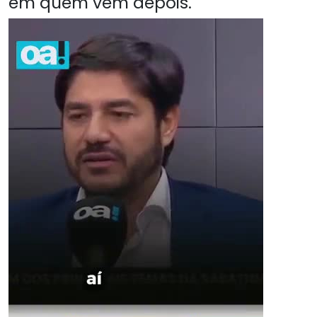
em quem vem depois.