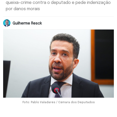
queixa-crime contra o deputado e pede indenização
por danos morais
Guilherme Resck
Foto: Pablo Valadares / Câmara dos Deputados