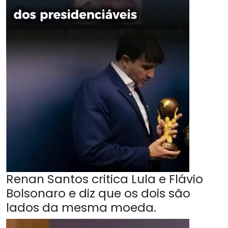
Renan Santos critica Lula e Flávio
Bolsonaro e diz que os dois são
lados da mesma moeda.