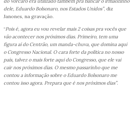
do Vorcaro era utilizado também pra bancar o irmãozinho
dele, Eduardo Bolsonaro, nos Estados Unidos”
, diz
Janones, na gravação.
“
Pois é, agora eu vou revelar mais 2 coisas pra vocês que
vão acontecer nos próximos dias. Primeiro, tem uma
figura aí do Centrão, um manda-chuva, que domina aqui
o Congresso Nacional. O cara forte da política no nosso
país, talvez o mais forte aqui do Congresso, que ele vai
cair nos próximos dias. O mesmo passarinho que me
contou a informação sobre o Eduardo Bolsonaro me
contou isso agora. Prepara que é nos próximos dias”
.