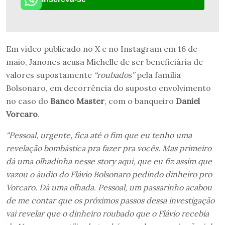
Em vídeo publicado no X e no Instagram em 16 de
maio, Janones acusa Michelle de ser beneficiária de
valores supostamente
“roubados”
pela família
Bolsonaro, em decorrência do suposto envolvimento
no caso do
Banco Master
, com o banqueiro
Daniel
Vorcaro
.
“Pessoal, urgente, fica até o fim que eu tenho uma
revelação bombástica pra fazer pra vocês. Mas primeiro
dá uma olhadinha nesse story aqui, que eu fiz assim que
vazou o áudio do Flávio Bolsonaro pedindo dinheiro pro
Vorcaro. Dá uma olhada. Pessoal, um passarinho acabou
de me contar que os próximos passos dessa investigação
vai revelar que o dinheiro roubado que o Flávio recebia