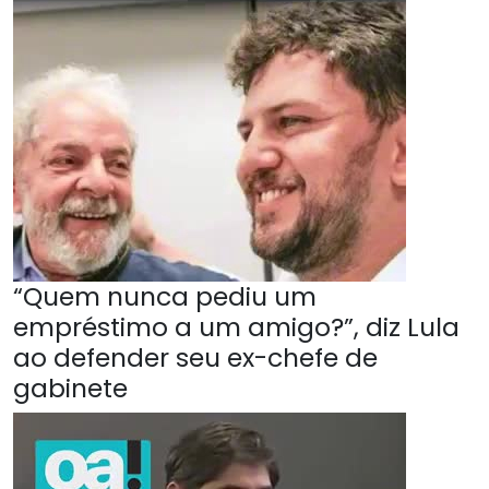
“Quem nunca pediu um
empréstimo a um amigo?”, diz Lula
ao defender seu ex-chefe de
gabinete