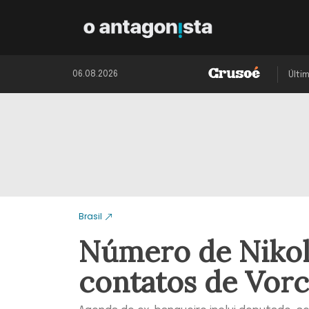
06.08.2026
Últi
Brasil
Número de Nikol
contatos de Vor