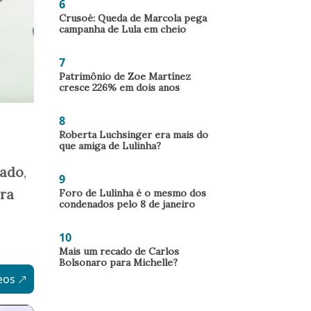
6
Crusoé: Queda de Marcola pega
campanha de Lula em cheio
7
Patrimônio de Zoe Martínez
cresce 226% em dois anos
8
Roberta Luchsinger era mais do
que amiga de Lulinha?
cado
,
9
ira
Foro de Lulinha é o mesmo dos
condenados pelo 8 de janeiro
10
Mais um recado de Carlos
Bolsonaro para Michelle?
eos