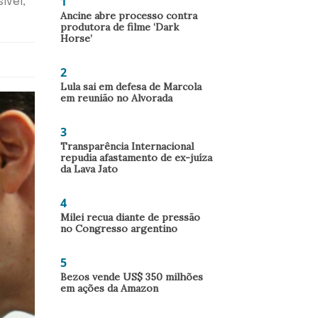
1
ível,
Ancine abre processo contra
produtora de filme ‘Dark
Horse’
2
Lula sai em defesa de Marcola
em reunião no Alvorada
3
Transparência Internacional
repudia afastamento de ex-juíza
da Lava Jato
4
Milei recua diante de pressão
no Congresso argentino
5
Bezos vende US$ 350 milhões
em ações da Amazon