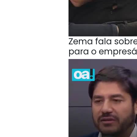
Zema fala sobr
para o empresá