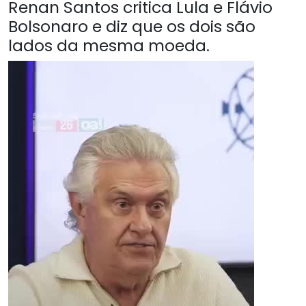
Renan Santos critica Lula e Flávio
Bolsonaro e diz que os dois são
lados da mesma moeda.