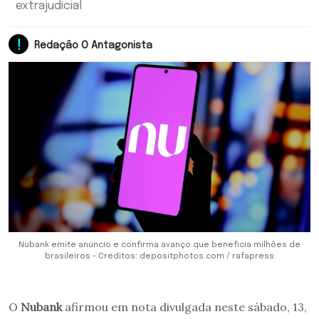
extrajudicial
Redação O Antagonista
Nubank emite anúncio e confirma avanço que beneficia milhões de
brasileiros - Créditos: depositphotos.com / rafapress
O
Nubank
afirmou em nota divulgada neste sábado, 13,