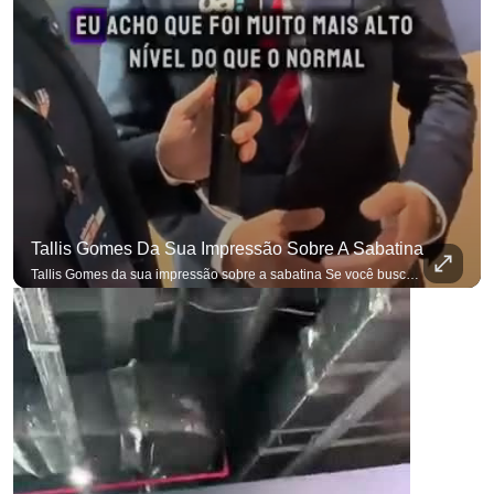
Tallis Gomes Da Sua Impressão Sobre A Sabatina
Tallis Gomes da sua impressão sobre a sabatina Se você busca informação com credibilidade, inscreva-se agora e ative o