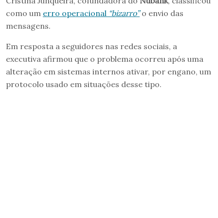
Cristina Junqueira, cofundadora do
Nubank
, classificou
como um
erro operacional
“bizarro”
o envio das
mensagens.
Em resposta a seguidores nas redes sociais, a
executiva afirmou que o problema ocorreu após uma
alteração em sistemas internos ativar, por engano, um
protocolo usado em situações desse tipo.