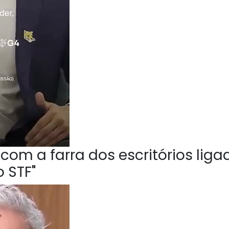
om a farra dos escritórios liga
 STF"