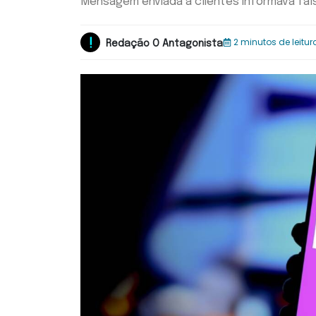
Mensagem enviada a clientes informava fals
2 minutos de leitur
Redação O Antagonista