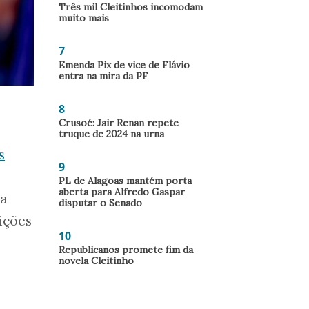
Três mil Cleitinhos incomodam
muito mais
7
Emenda Pix de vice de Flávio
entra na mira da PF
8
Crusoé: Jair Renan repete
truque de 2024 na urna
s
9
PL de Alagoas mantém porta
aberta para Alfredo Gaspar
ra
disputar o Senado
ições
10
Republicanos promete fim da
novela Cleitinho