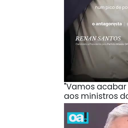
"Vamos acabar c
aos ministros do