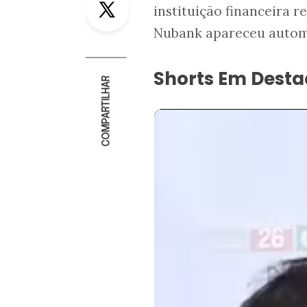
instituição financeira 
Nubank apareceu autom
Shorts Em Dest
COMPARTILHAR