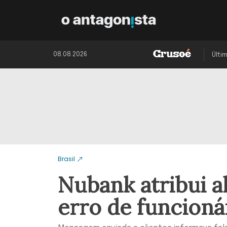
08.08.2026
Últi
Brasil
Nubank atribui al
erro de funcioná