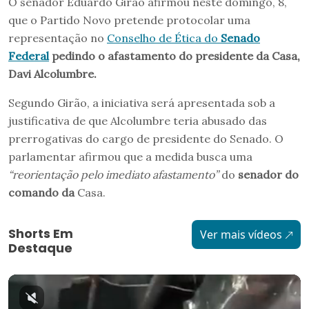
O senador Eduardo Girão afirmou neste domingo, 8,
que o Partido Novo pretende protocolar uma
representação no
Conselho de Ética do
Senado
Federal
pedindo o afastamento do presidente da Casa,
Davi Alcolumbre.
Segundo Girão, a iniciativa será apresentada sob a
justificativa de que Alcolumbre teria abusado das
prerrogativas do cargo de presidente do Senado. O
parlamentar afirmou que a medida busca uma
“reorientação pelo imediato afastamento”
do
senador do
comando da
Casa.
Shorts Em
Ver mais vídeos
Destaque