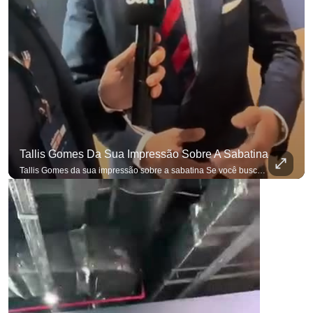
Tallis Gomes Da Sua Impressão Sobre A Sabatina
Tallis Gomes da sua impressão sobre a sabatina Se você busca informação com credibilidade, inscreva-se agora e ative o