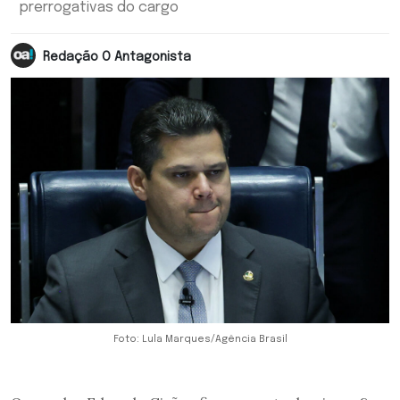
prerrogativas do cargo
Redação O Antagonista
Foto: Lula Marques/Agência Brasil