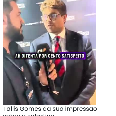
Tallis Gomes da sua impressão
sobre a sabatina