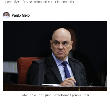
possível favorecimento ao banqueiro
Paulo Melo
Foto: Fabio Rodrigues-Pozzebom/ Agência Brasil