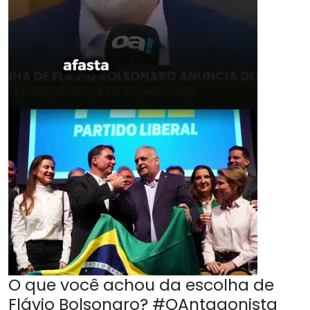
O que você achou da escolha de
Flávio Bolsonaro? #OAntagonista