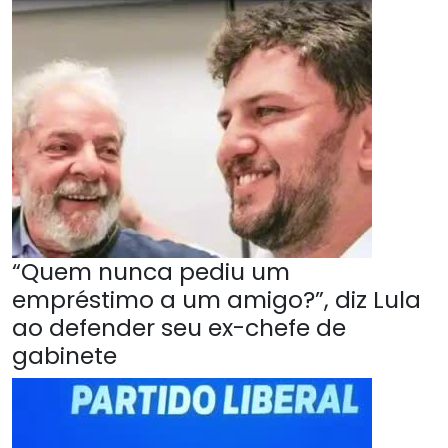
“Quem nunca pediu um
empréstimo a um amigo?”, diz Lula
ao defender seu ex-chefe de
gabinete