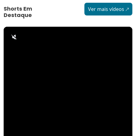
Shorts Em
Ver mais vídeos
Destaque