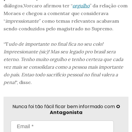
diálogos,Vorcaro afirmou ter “
orgulho
” da relação com
Moraes e chegou a comentar que considerava
“
impressionante
” como temas relevantes acabavam
sendo conduzidos pelo magistrado no Supremo.
“T
udo de importante no final fica no seu colo!
Impreesionante (sic)! Mas seu legado pro brasil sera
eterno. Tenho muito orgulho e tenho certeza que cada
vez mais se consolidara como a pessoa mais importante
do país. Entao todo sacrifício pessoal no final valera a
pena!
“, disse.
Nunca foi tão fácil ficar bem informado com
O
Antagonista