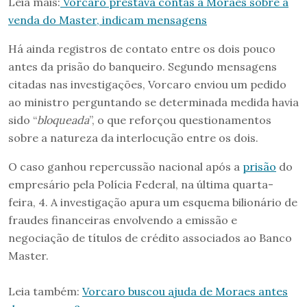
Leia mais:
Vorcaro prestava contas a Moraes sobre a
venda do Master, indicam mensagens
Há ainda registros de contato entre os dois pouco
antes da prisão do banqueiro. Segundo mensagens
citadas nas investigações, Vorcaro enviou um pedido
ao ministro perguntando se determinada medida havia
sido “
bloqueada
”, o que reforçou questionamentos
sobre a natureza da interlocução entre os dois.
O caso ganhou repercussão nacional após a
prisão
do
empresário pela Polícia Federal, na última quarta-
feira, 4. A investigação apura um esquema bilionário de
fraudes financeiras envolvendo a emissão e
negociação de títulos de crédito associados ao Banco
Master.
Leia também:
Vorcaro buscou ajuda de Moraes antes