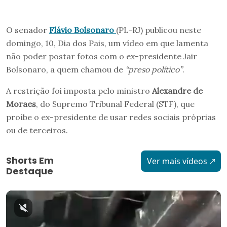
O senador
Flávio Bolsonaro
(PL-RJ) publicou neste
domingo, 10, Dia dos Pais, um vídeo em que lamenta
não poder postar fotos com o ex-presidente Jair
Bolsonaro, a quem chamou de
“preso político”
.
A restrição foi imposta pelo ministro
Alexandre de
Moraes
, do Supremo Tribunal Federal (STF), que
proíbe o ex-presidente de usar redes sociais próprias
ou de terceiros.
Shorts Em
Ver mais vídeos
Destaque