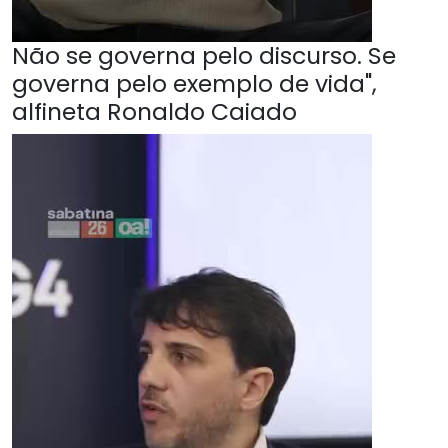
Não se governa pelo discurso. Se
governa pelo exemplo de vida",
alfineta Ronaldo Caiado