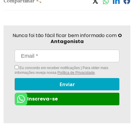
Compartilhar
Nunca foi tão fácil ficar bem informado com
O
Antagonista
Eu concordo em receber notificações | Para obter mais
informações reveja nossa
Política de Privacidade
.
Enviar
Inscreva-se