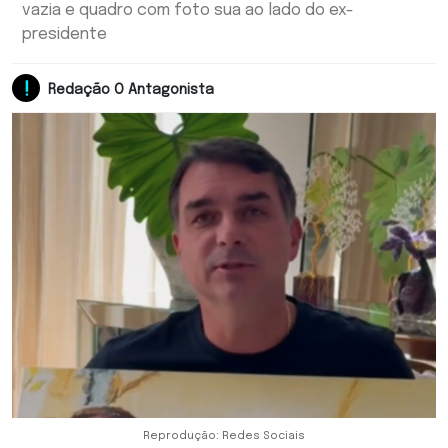
vazia e quadro com foto sua ao lado do ex-
presidente
Redação O Antagonista
Reprodução: Redes Sociais