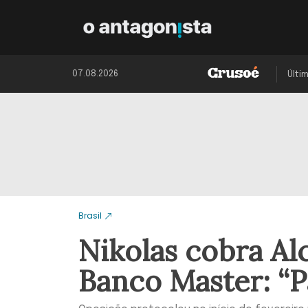
07.08.2026
Últi
Brasil
Nikolas cobra A
Banco Master: “P