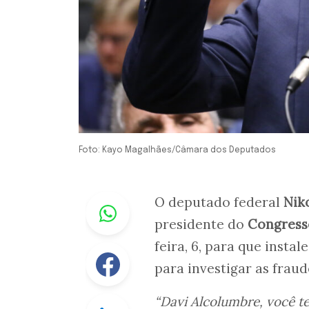
Foto: Kayo Magalhães/Câmara dos Deputados
Whastapp
O deputado federal
Nik
presidente do
Congress
feira, 6, para que instal
Facebook
para investigar as frau
“Davi Alcolumbre, você 
Linkedin