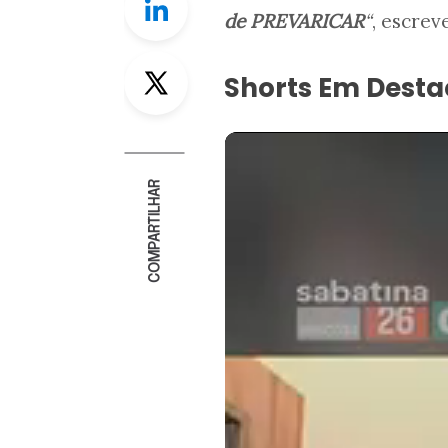
de PREVARICAR
“
, escrev
Twitter
Shorts Em Dest
COMPARTILHAR