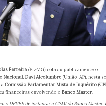
olas Ferreira
(PL-MG) cobrou publicamente o
o Nacional
,
Davi Alcolumbre
(União-AP), nesta s
e a
Comissão Parlamentar Mista de Inquérito (CP
des financeiras envolvendo o
Banco Master
.
tem o DEVER de instaurar a CPMI do Banco Master.