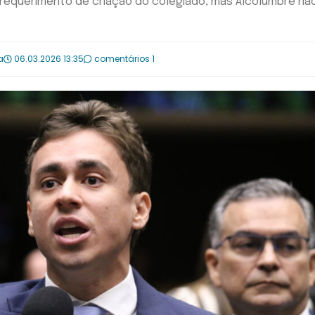
 requerimento de criação do colegiado, mas Alcolumbre nã
a
06.03.2026 13:35
comentários 1