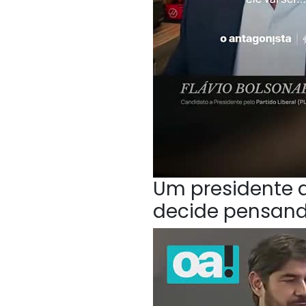
Um presidente q
decide pensan