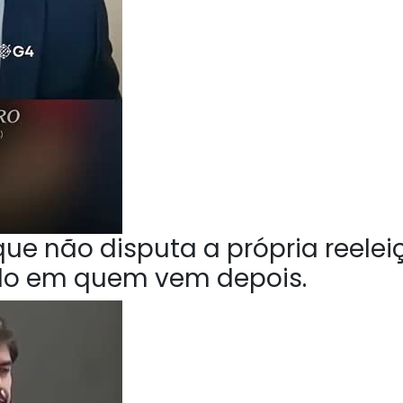
ue não disputa a própria reelei
do em quem vem depois.