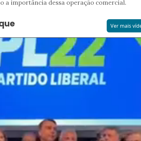
ndo a importância dessa operação comercial.
aque
Ver mais víd