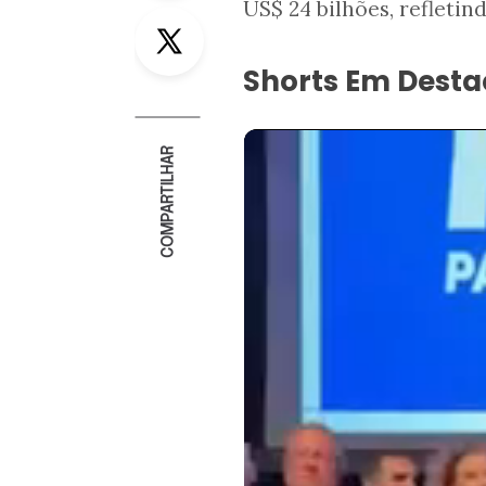
US$ 24 bilhões, refleti
Twitter
Shorts Em Dest
COMPARTILHAR