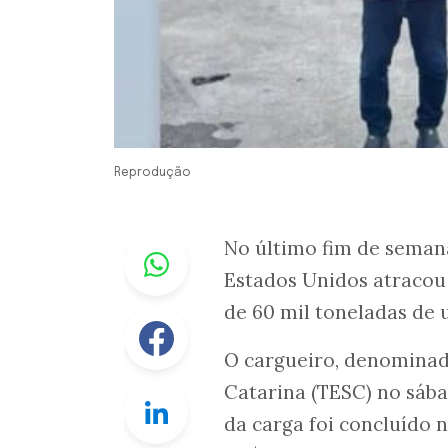
Reprodução
Whastapp
No último fim de seman
Estados Unidos atracou 
de 60 mil toneladas de u
Facebook
O cargueiro, denominad
Catarina (TESC) no sába
Linkedin
da carga foi concluído n