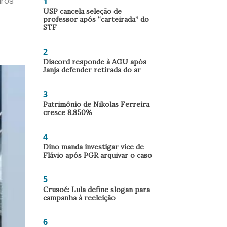
1
iros
USP cancela seleção de
professor após “carteirada” do
STF
2
Discord responde à AGU após
Janja defender retirada do ar
3
Patrimônio de Nikolas Ferreira
cresce 8.850%
4
Dino manda investigar vice de
Flávio após PGR arquivar o caso
5
Crusoé: Lula define slogan para
campanha à reeleição
6