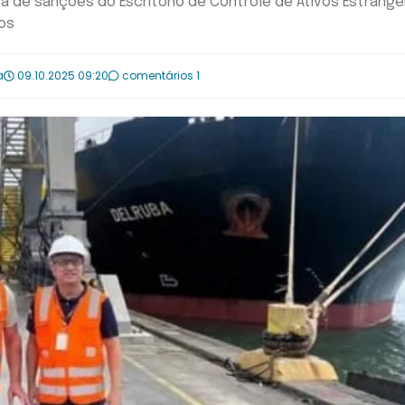
sta de sanções do Escritório de Controle de Ativos Estrange
dos
a
09.10.2025 09:20
comentários 1