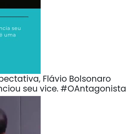
pectativa, Flávio Bolsonaro
nciou seu vice. #OAntagonista