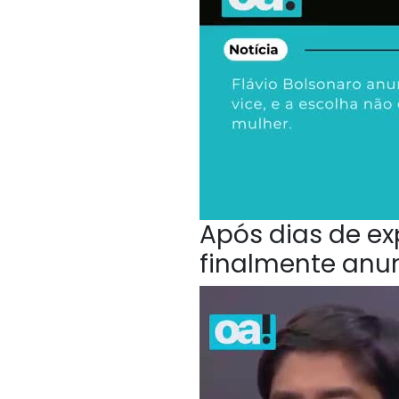
Após dias de ex
finalmente anu