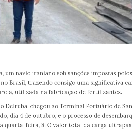
a, um navio iraniano sob sanções impostas pelo
no Brasil, trazendo consigo uma significativa ca
reia, utilizada na fabricação de fertilizantes.
o Delruba, chegou ao Terminal Portuário de Sa
do, dia 4 de outubro, e o processo de desembar
a quarta-feira, 8. O valor total da carga ultrapa