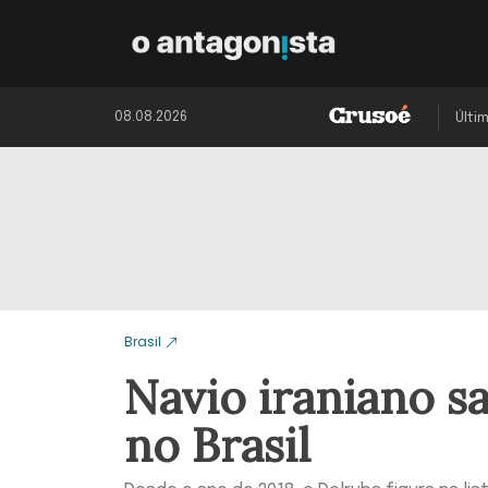
08.08.2026
Últi
Brasil
Navio iraniano s
no Brasil