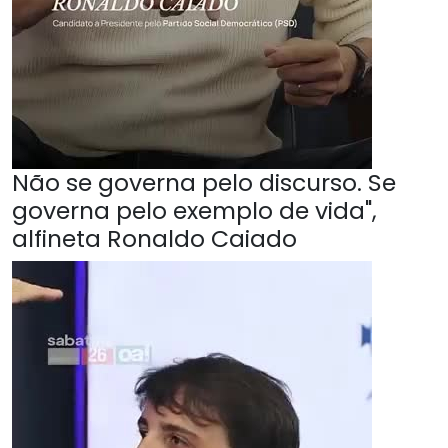
Não se governa pelo discurso. Se
governa pelo exemplo de vida",
alfineta Ronaldo Caiado