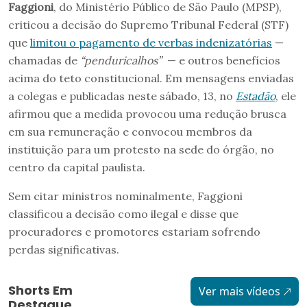
Faggioni
, do Ministério Público de São Paulo (MPSP),
criticou a decisão do Supremo Tribunal Federal (STF)
que
limitou o pagamento de verbas indenizatórias
—
chamadas de
“penduricalhos”
— e outros benefícios
acima do teto constitucional. Em mensagens enviadas
a colegas e publicadas neste sábado, 13, no
Estadão
, ele
afirmou que a medida provocou uma redução brusca
em sua remuneração e convocou membros da
instituição para um protesto na sede do órgão, no
centro da capital paulista.
Sem citar ministros nominalmente, Faggioni
classificou a decisão como ilegal e disse que
procuradores e promotores estariam sofrendo
perdas significativas.
Shorts Em
Ver mais vídeos
Destaque