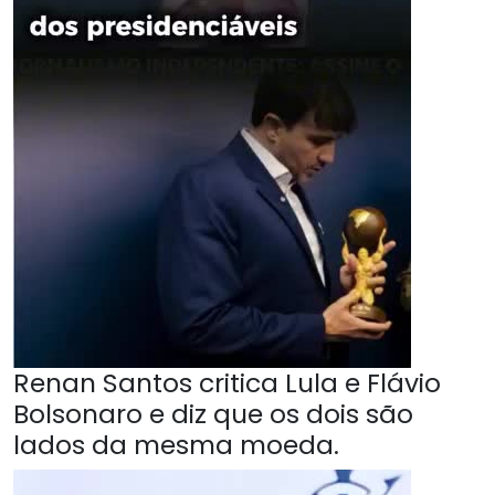
Renan Santos critica Lula e Flávio
Bolsonaro e diz que os dois são
lados da mesma moeda.