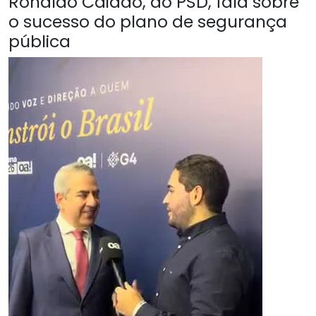
Ronaldo Caiado, do PSD, fala sobre
o sucesso do plano de segurança
pública