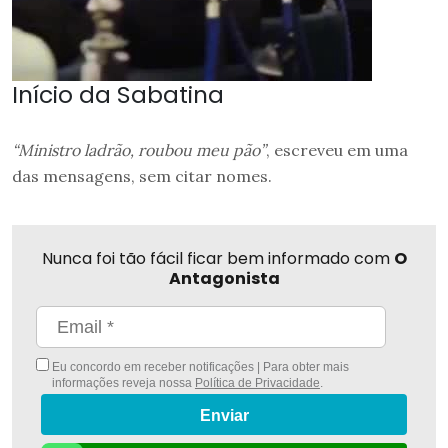
Início da Sabatina
“Ministro ladrão, roubou meu pão”
, escreveu em uma
das mensagens, sem citar nomes.
Nunca foi tão fácil ficar bem informado com
O
Antagonista
Eu concordo em receber notificações | Para obter mais
informações reveja nossa
Política de Privacidade
.
Enviar