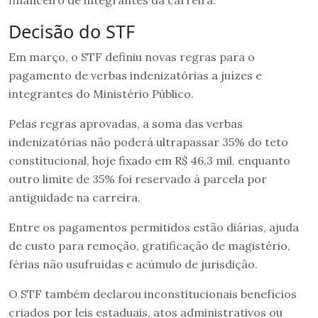
financeiro de integrantes da carreira.
Decisão do STF
Em março, o STF definiu novas regras para o
pagamento de verbas indenizatórias a juízes e
integrantes do Ministério Público.
Pelas regras aprovadas, a soma das verbas
indenizatórias não poderá ultrapassar 35% do teto
constitucional, hoje fixado em R$ 46,3 mil, enquanto
outro limite de 35% foi reservado à parcela por
antiguidade na carreira.
Entre os pagamentos permitidos estão diárias, ajuda
de custo para remoção, gratificação de magistério,
férias não usufruídas e acúmulo de jurisdição.
O STF também declarou inconstitucionais benefícios
criados por leis estaduais, atos administrativos ou