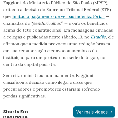
Faggioni
, do Ministério Público de São Paulo (MPSP),
criticou a decisão do Supremo Tribunal Federal (STF)
que
limitou o pagamento de verbas indenizatórias
—
chamadas de
“penduricalhos”
— e outros benefícios
acima do teto constitucional. Em mensagens enviadas
a colegas e publicadas neste sábado, 13, no
Estadão
, ele
afirmou que a medida provocou uma redução brusca
em sua remuneração e convocou membros da
instituição para um protesto na sede do órgão, no
centro da capital paulista.
Sem citar ministros nominalmente, Faggioni
classificou a decisão como ilegal e disse que
procuradores e promotores estariam sofrendo
perdas significativas.
Shorts Em
Ver mais vídeos
Destaque