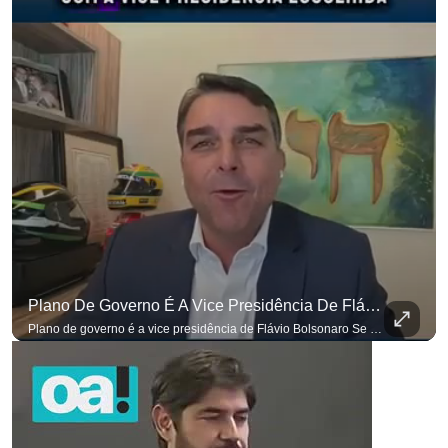
Plano De Governo É A Vice Presidência De Flávio Bolsonaro
Plano de governo é a vice presidência de Flávio Bolsonaro Se você busca informação com credibilidade, inscreva-se agora e ative o