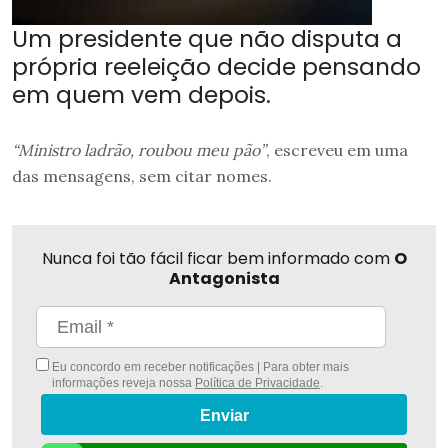
Um presidente que não disputa a
própria reeleição decide pensando
em quem vem depois.
“Ministro ladrão, roubou meu pão”
, escreveu em uma
das mensagens, sem citar nomes.
Nunca foi tão fácil ficar bem informado com
O
Antagonista
Eu concordo em receber notificações | Para obter mais
informações reveja nossa
Política de Privacidade
.
Enviar