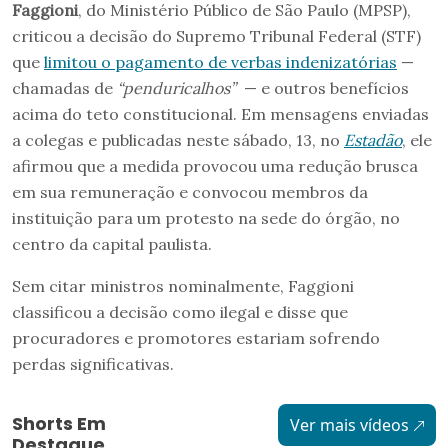
Faggioni
, do Ministério Público de São Paulo (MPSP),
criticou a decisão do Supremo Tribunal Federal (STF)
que
limitou o pagamento de verbas indenizatórias
—
chamadas de
“penduricalhos”
— e outros benefícios
acima do teto constitucional. Em mensagens enviadas
a colegas e publicadas neste sábado, 13, no
Estadão
, ele
afirmou que a medida provocou uma redução brusca
em sua remuneração e convocou membros da
instituição para um protesto na sede do órgão, no
centro da capital paulista.
Sem citar ministros nominalmente, Faggioni
classificou a decisão como ilegal e disse que
procuradores e promotores estariam sofrendo
perdas significativas.
Shorts Em
Ver mais vídeos
Destaque