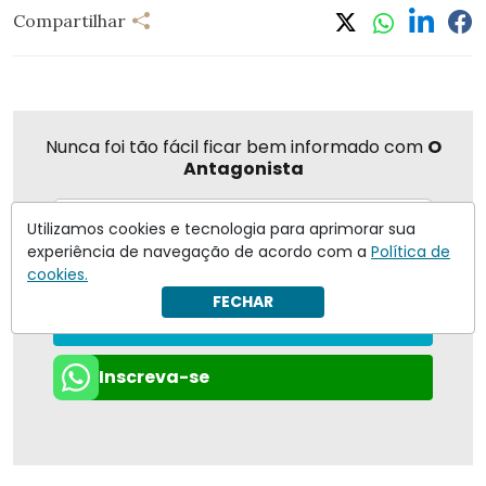
Compartilhar
Nunca foi tão fácil ficar bem informado com
O
Antagonista
Utilizamos cookies e tecnologia para aprimorar sua
experiência de navegação de acordo com a
Política de
Eu concordo em receber notificações | Para obter mais
cookies.
informações reveja nossa
Política de Privacidade
.
FECHAR
Enviar
Inscreva-se