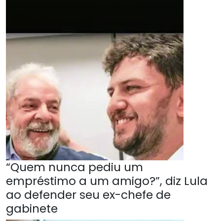
“Quem nunca pediu um
empréstimo a um amigo?”, diz Lula
ao defender seu ex-chefe de
gabinete