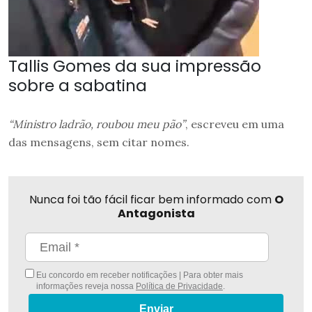
Tallis Gomes da sua impressão
sobre a sabatina
“Ministro ladrão, roubou meu pão”
, escreveu em uma
das mensagens, sem citar nomes.
Nunca foi tão fácil ficar bem informado com
O
Antagonista
Eu concordo em receber notificações | Para obter mais
informações reveja nossa
Política de Privacidade
.
Enviar