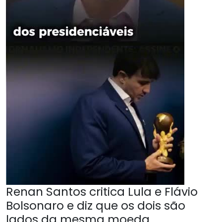
Renan Santos critica Lula e Flávio
Bolsonaro e diz que os dois são
lados da mesma moeda.