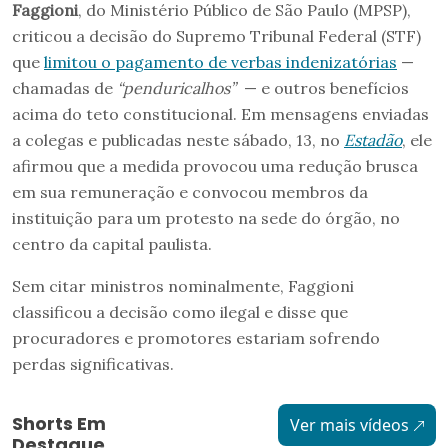
Faggioni
, do Ministério Público de São Paulo (MPSP),
criticou a decisão do Supremo Tribunal Federal (STF)
que
limitou o pagamento de verbas indenizatórias
—
chamadas de
“penduricalhos”
— e outros benefícios
acima do teto constitucional. Em mensagens enviadas
a colegas e publicadas neste sábado, 13, no
Estadão
, ele
afirmou que a medida provocou uma redução brusca
em sua remuneração e convocou membros da
instituição para um protesto na sede do órgão, no
centro da capital paulista.
Sem citar ministros nominalmente, Faggioni
classificou a decisão como ilegal e disse que
procuradores e promotores estariam sofrendo
perdas significativas.
Shorts Em
Ver mais vídeos
Destaque