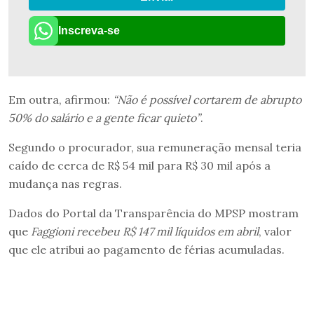
Inscreva-se
Em outra, afirmou:
“Não é possível cortarem de abrupto
50% do salário e a gente ficar quieto”
.
Segundo o procurador, sua remuneração mensal teria
caído de cerca de R$ 54 mil para R$ 30 mil após a
mudança nas regras.
Dados do Portal da Transparência do MPSP mostram
que
Faggioni recebeu R$ 147 mil líquidos em abril
, valor
que ele atribui ao pagamento de férias acumuladas.