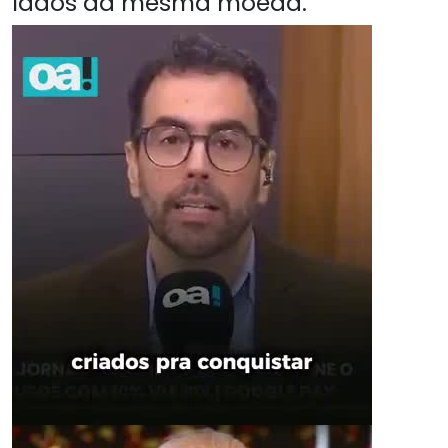
lados da mesma moeda.