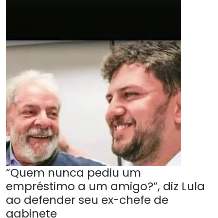
“Quem nunca pediu um
empréstimo a um amigo?”, diz Lula
ao defender seu ex-chefe de
gabinete