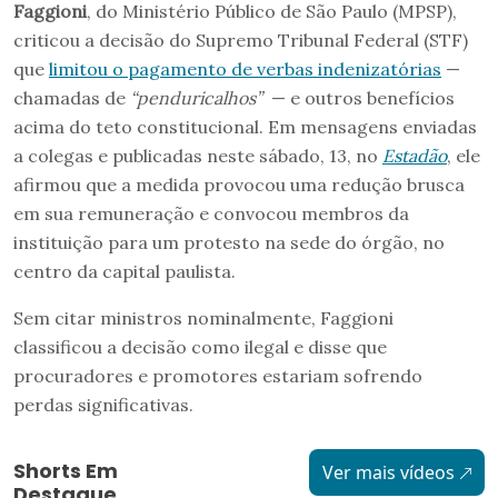
Faggioni
, do Ministério Público de São Paulo (MPSP),
criticou a decisão do Supremo Tribunal Federal (STF)
que
limitou o pagamento de verbas indenizatórias
—
chamadas de
“penduricalhos”
— e outros benefícios
acima do teto constitucional. Em mensagens enviadas
a colegas e publicadas neste sábado, 13, no
Estadão
, ele
afirmou que a medida provocou uma redução brusca
em sua remuneração e convocou membros da
instituição para um protesto na sede do órgão, no
centro da capital paulista.
Sem citar ministros nominalmente, Faggioni
classificou a decisão como ilegal e disse que
procuradores e promotores estariam sofrendo
perdas significativas.
Shorts Em
Ver mais vídeos
Destaque