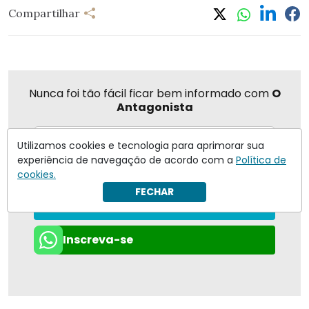
Compartilhar
Nunca foi tão fácil ficar bem informado com
O
Antagonista
Utilizamos cookies e tecnologia para aprimorar sua
experiência de navegação de acordo com a
Política de
Eu concordo em receber notificações | Para obter mais
cookies.
informações reveja nossa
Política de Privacidade
.
FECHAR
Enviar
Inscreva-se