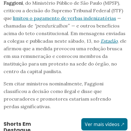
Faggioni
, do Ministério Público de São Paulo (MPSP),
criticou a decisão do Supremo Tribunal Federal (STF)
que
limitou o pagamento de verbas indenizatórias
—
chamadas de
“penduricalhos”
— e outros benefícios
acima do teto constitucional. Em mensagens enviadas
a colegas e publicadas neste sábado, 13, no
Estadão
, ele
afirmou que a medida provocou uma redução brusca
em sua remuneração e convocou membros da
instituição para um protesto na sede do órgão, no
centro da capital paulista.
Sem citar ministros nominalmente, Faggioni
classificou a decisão como ilegal e disse que
procuradores e promotores estariam sofrendo
perdas significativas.
Shorts Em
Ver mais vídeos
Destaque