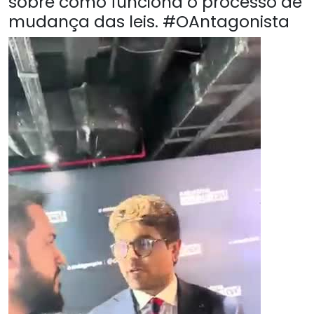
sobre como funciona o processo de
mudança das leis. #OAntagonista