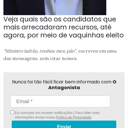
Veja quais são os candidatos que
mais arrecadaram recursos, até
agora, por meio de vaquinhas eleito
“Ministro ladrão, roubou meu pão”
, escreveu em uma
das mensagens, sem citar nomes.
Nunca foi tão fácil ficar bem informado com
O
Antagonista
Eu concordo em receber notificações | Para obter mais
informações reveja nossa
Política de Privacidade
.
Enviar