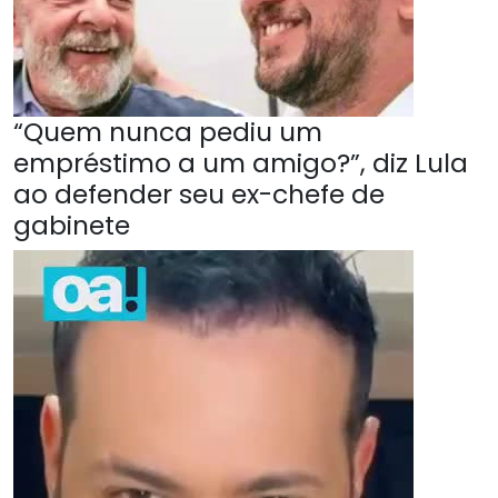
“Quem nunca pediu um
empréstimo a um amigo?”, diz Lula
ao defender seu ex-chefe de
gabinete