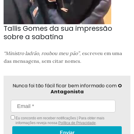
Tallis Gomes da sua impressão
sobre a sabatina
“Ministro ladrão, roubou meu pão”
, escreveu em uma
das mensagens, sem citar nomes.
Nunca foi tão fácil ficar bem informado com
O
Antagonista
Eu concordo em receber notificações | Para obter mais
informações reveja nossa
Política de Privacidade
.
Enviar