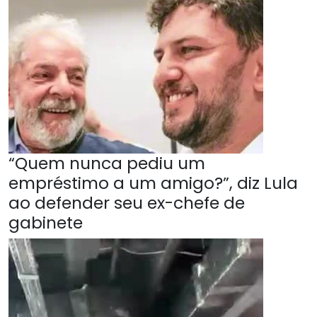
“Quem nunca pediu um
empréstimo a um amigo?”, diz Lula
ao defender seu ex-chefe de
gabinete