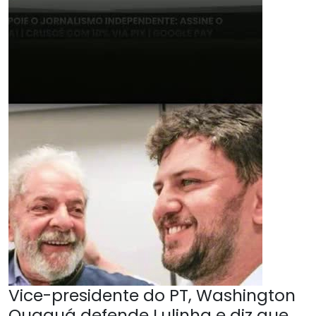
Vice-presidente do PT, Washington
Quaquá defende Lulinha e diz que