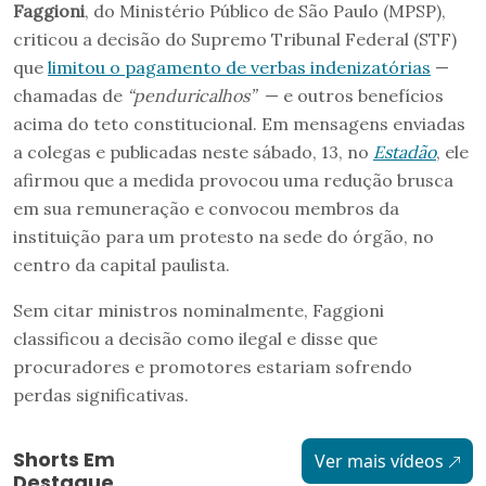
Faggioni
, do Ministério Público de São Paulo (MPSP),
criticou a decisão do Supremo Tribunal Federal (STF)
que
limitou o pagamento de verbas indenizatórias
—
chamadas de
“penduricalhos”
— e outros benefícios
acima do teto constitucional. Em mensagens enviadas
a colegas e publicadas neste sábado, 13, no
Estadão
, ele
afirmou que a medida provocou uma redução brusca
em sua remuneração e convocou membros da
instituição para um protesto na sede do órgão, no
centro da capital paulista.
Sem citar ministros nominalmente, Faggioni
classificou a decisão como ilegal e disse que
procuradores e promotores estariam sofrendo
perdas significativas.
Shorts Em
Ver mais vídeos
Destaque