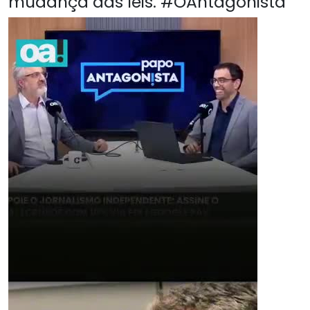
mudança das leis. #OAntagonista