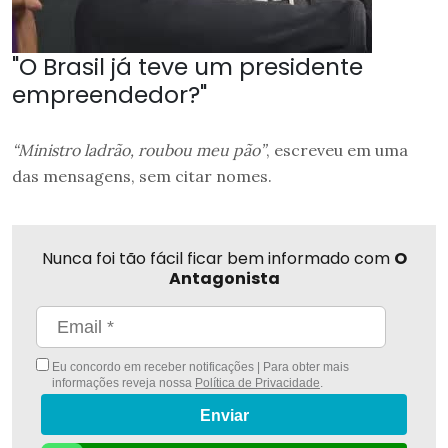
"O Brasil já teve um presidente
empreendedor?"
“Ministro ladrão, roubou meu pão”
, escreveu em uma
das mensagens, sem citar nomes.
Nunca foi tão fácil ficar bem informado com
O
Antagonista
Eu concordo em receber notificações | Para obter mais
informações reveja nossa
Política de Privacidade
.
Enviar