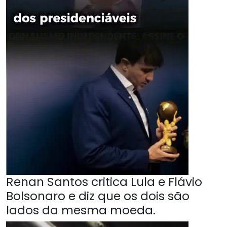
Renan Santos critica Lula e Flávio
Bolsonaro e diz que os dois são
lados da mesma moeda.