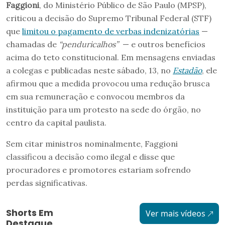
Faggioni
, do Ministério Público de São Paulo (MPSP),
criticou a decisão do Supremo Tribunal Federal (STF)
que
limitou o pagamento de verbas indenizatórias
—
chamadas de
“penduricalhos”
— e outros benefícios
acima do teto constitucional. Em mensagens enviadas
a colegas e publicadas neste sábado, 13, no
Estadão
, ele
afirmou que a medida provocou uma redução brusca
em sua remuneração e convocou membros da
instituição para um protesto na sede do órgão, no
centro da capital paulista.
Sem citar ministros nominalmente, Faggioni
classificou a decisão como ilegal e disse que
procuradores e promotores estariam sofrendo
perdas significativas.
Shorts Em
Ver mais vídeos
Destaque