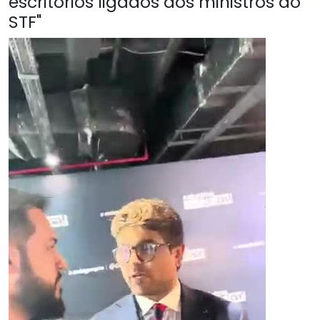
escritórios ligados aos ministros do
STF"