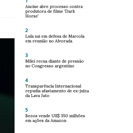
1
Ancine abre processo contra
produtora de filme ‘Dark
Horse’
2
Lula sai em defesa de Marcola
em reunião no Alvorada
3
Milei recua diante de pressão
no Congresso argentino
4
Transparência Internacional
repudia afastamento de ex-juíza
da Lava Jato
5
Bezos vende US$ 350 milhões
em ações da Amazon