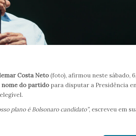
demar Costa Neto
(foto), afirmou neste sábado, 6
co nome do partido
para disputar a Presidência e
elegível.
sso plano é Bolsonaro candidato”
, escreveu em su