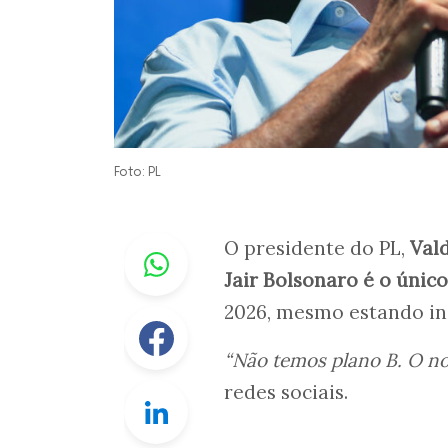
Foto: PL
Whastapp
O presidente do PL,
Val
Jair Bolsonaro é o úni
2026, mesmo estando in
Facebook
“Não temos plano B. O no
redes sociais.
Linkedin