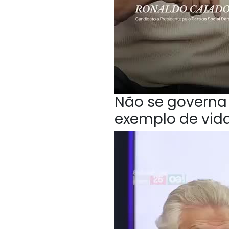
Não se governa 
exemplo de vida