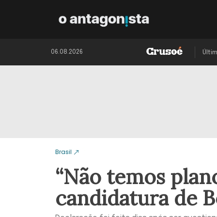
06.08.2026
Últi
Brasil
“Não temos plano
candidatura de 