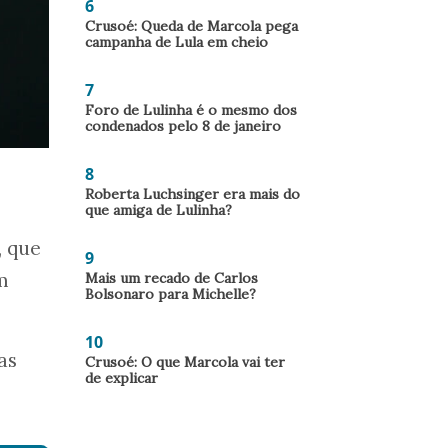
6
Crusoé: Queda de Marcola pega
campanha de Lula em cheio
7
Foro de Lulinha é o mesmo dos
condenados pelo 8 de janeiro
8
Roberta Luchsinger era mais do
que amiga de Lulinha?
, que
9
m
Mais um recado de Carlos
Bolsonaro para Michelle?
10
as
Crusoé: O que Marcola vai ter
de explicar