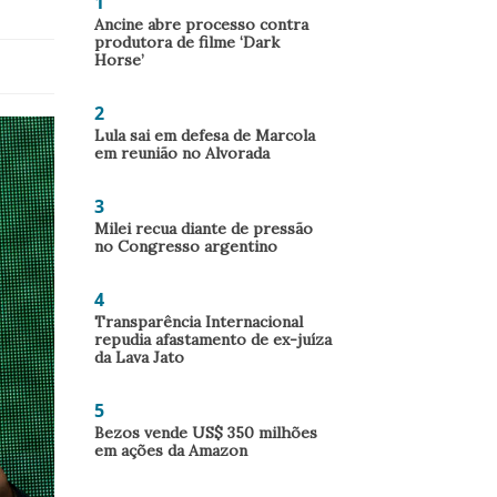
1
Ancine abre processo contra
produtora de filme ‘Dark
Horse’
2
Lula sai em defesa de Marcola
em reunião no Alvorada
3
Milei recua diante de pressão
no Congresso argentino
4
Transparência Internacional
repudia afastamento de ex-juíza
da Lava Jato
5
Bezos vende US$ 350 milhões
em ações da Amazon