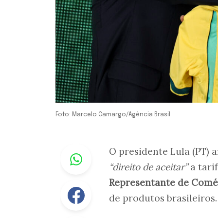
Foto: Marcelo Camargo/Agência Brasil
Whastapp
O presidente Lula (PT) a
“direito de aceitar”
a tari
Representante de Comér
Facebook
de produtos brasileiros.