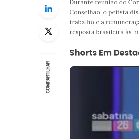
Durante reunião do Con
Linkedin
Conselhão, o petista di
trabalho e a remuneraç
Twitter
resposta brasileira às 
Shorts Em Dest
COMPARTILHAR