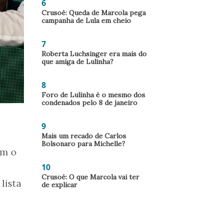
6
Crusoé: Queda de Marcola pega
campanha de Lula em cheio
7
Roberta Luchsinger era mais do
que amiga de Lulinha?
8
Foro de Lulinha é o mesmo dos
condenados pelo 8 de janeiro
9
Mais um recado de Carlos
Bolsonaro para Michelle?
em o
10
Crusoé: O que Marcola vai ter
lista
de explicar