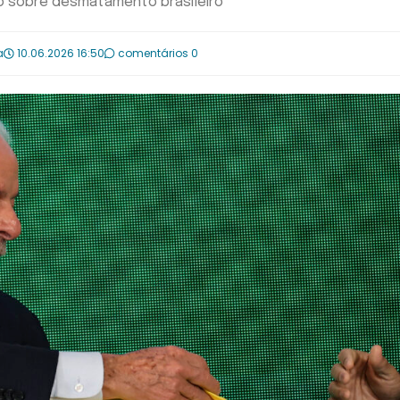
no sobre desmatamento brasileiro
a
10.06.2026 16:50
comentários 0