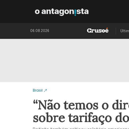
06.08.2026
Últi
Brasil
“Não temos o dire
sobre tarifaço d