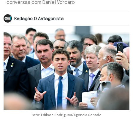
conversas com Daniel Vorcaro
Redação O Antagonista
Foto: Edilson Rodrigues/Agência Senado