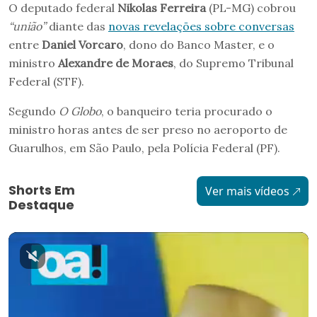
O deputado federal
Nikolas Ferreira
(PL-MG) cobrou
“união”
diante das
novas revelações sobre conversas
entre
Daniel Vorcaro
, dono do Banco Master, e o
ministro
Alexandre de Moraes
, do Supremo Tribunal
Federal (STF).
Segundo
O Globo
, o banqueiro teria procurado o
ministro horas antes de ser preso no aeroporto de
Guarulhos, em São Paulo, pela Polícia Federal (PF).
Shorts Em
Ver mais vídeos
Destaque