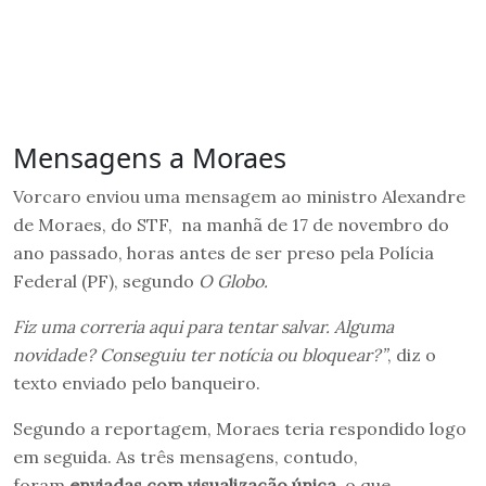
Mensagens a Moraes
Vorcaro enviou uma mensagem ao ministro Alexandre
de Moraes, do STF, na manhã de 17 de novembro do
ano passado, horas antes de ser preso pela Polícia
Federal (PF), segundo
O Globo.
Fiz uma correria aqui para tentar salvar. Alguma
novidade? Conseguiu ter notícia ou bloquear?”
, diz o
texto enviado pelo banqueiro.
Segundo a reportagem, Moraes teria respondido logo
em seguida. As três mensagens, contudo,
foram
enviadas com visualização única
, o que