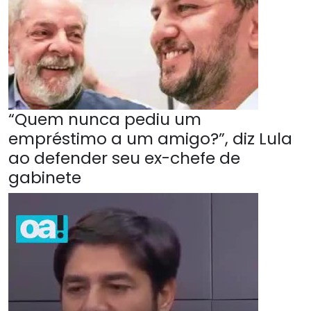
“Quem nunca pediu um
empréstimo a um amigo?”, diz Lula
ao defender seu ex-chefe de
gabinete