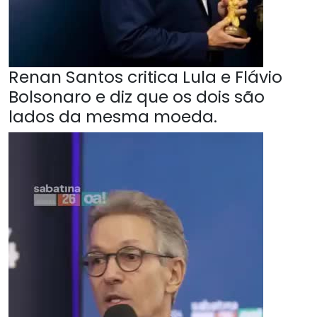
Renan Santos critica Lula e Flávio
Bolsonaro e diz que os dois são
lados da mesma moeda.