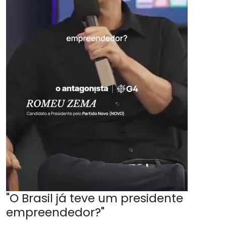
"O Brasil já teve um presidente
empreendedor?"