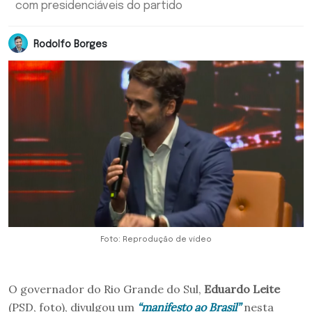
com presidenciáveis do partido
Rodolfo Borges
Foto: Reprodução de vídeo
O governador do Rio Grande do Sul,
Eduardo Leite
(PSD, foto), divulgou um
“manifesto ao Brasil”
nesta