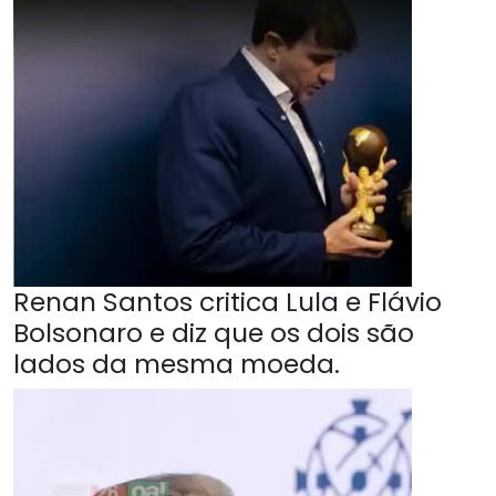
Renan Santos critica Lula e Flávio
Bolsonaro e diz que os dois são
lados da mesma moeda.