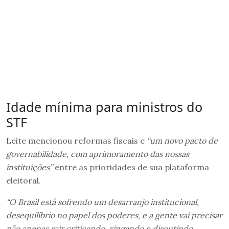
Idade mínima para ministros do
STF
Leite mencionou reformas fiscais e
“um novo pacto de
governabilidade, com aprimoramento das nossas
instituições”
entre as prioridades de sua plataforma
eleitoral.
“O Brasil está sofrendo um desarranjo institucional,
desequilíbrio no papel dos poderes, e a gente vai precisar
não apenas sair criticando, xingando e discutindo