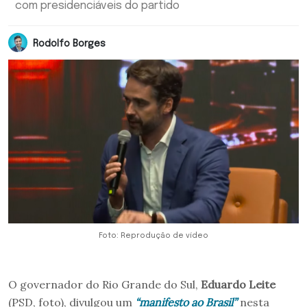
com presidenciáveis do partido
Rodolfo Borges
Foto: Reprodução de vídeo
O governador do Rio Grande do Sul,
Eduardo Leite
(PSD, foto), divulgou um
“manifesto ao Brasil”
nesta