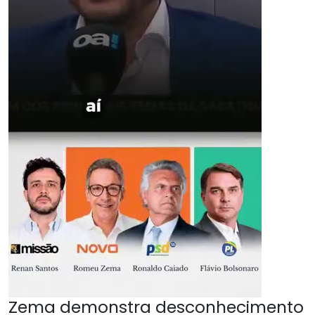
Zema demonstra desconhecimento