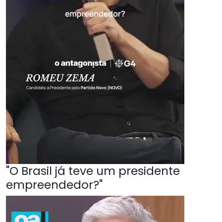
"O Brasil já teve um presidente
empreendedor?"