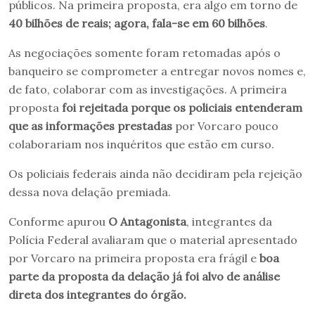
públicos. Na primeira proposta, era algo em torno de
40 bilhões de reais; agora, fala-se em 60 bilhões
.
As negociações somente foram retomadas após o
banqueiro se comprometer a entregar novos nomes e,
de fato, colaborar com as investigações. A primeira
proposta
foi rejeitada porque os policiais entenderam
que as informações prestadas
por Vorcaro pouco
colaborariam nos inquéritos que estão em curso.
Os policiais federais ainda não decidiram pela rejeição
dessa nova delação premiada.
Conforme apurou
O Antagonista
, integrantes da
Polícia Federal avaliaram que o material apresentado
por Vorcaro na primeira proposta era frágil e
boa
parte da proposta da delação já foi alvo de análise
direta dos integrantes do órgão.