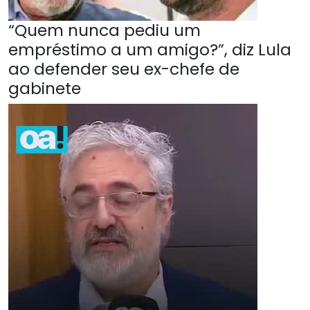
“Quem nunca pediu um
empréstimo a um amigo?”, diz Lula
ao defender seu ex-chefe de
gabinete