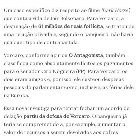
Um caso específico diz respeito ao filme
‘Dark Horse’
,
que conta a vida de Jair Bolsonaro. Para Vorcaro, a
destinação de
61 milhões de reais foi lícita
, se tratou de
uma relação privada e, segundo o banqueiro, não havia
qualquer tipo de contrapartida.
Vorcaro, conforme apurou
O Antagonista
, também
classificou como absolutamente lícitos os pagamentos
para o senador Ciro Nogueira (PP). Para Vorcaro, os
dois eram amigos e, por isso, ele custeou despesas
pessoais do parlamentar como, inclusive, as férias dele
na Europa.
Essa nova investiga para tentar fechar um acordo de
delação
partiu da defesa de Vorcaro
. O banqueiro já
teria se comprometido a, por exemplo, aumentar o
valor de recursos a serem devolvidos aos cofres