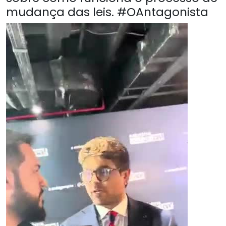
mudança das leis. #OAntagonista