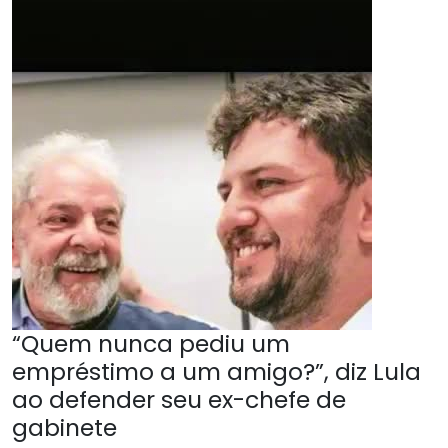
“Quem nunca pediu um
empréstimo a um amigo?”, diz Lula
ao defender seu ex-chefe de
gabinete