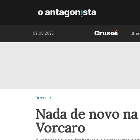
07.08.2026
Últi
Brasil
Nada de novo na 
Vorcaro