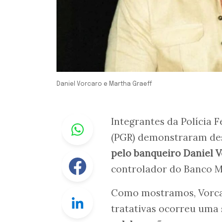
Daniel Vorcaro e Martha Graeff
Whastapp
Integrantes da Polícia 
(PGR) demonstraram d
pelo banqueiro Daniel 
Facebook
controlador do Banco M
Como mostramos, Vorca
Linkedin
tratativas ocorreu uma