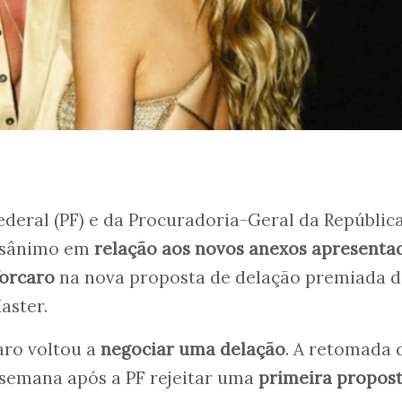
Federal (PF) e da Procuradoria-Geral da Repúblic
esânimo em
relação aos novos anexos apresenta
Vorcaro
na nova proposta de delação premiada d
aster.
ro voltou a
negociar uma delação
. A retomada 
 semana após a PF rejeitar uma
primeira propost