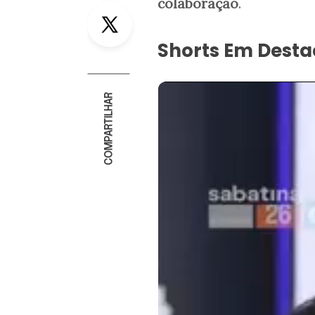
colaboração
.
Twitter
Shorts Em Dest
COMPARTILHAR