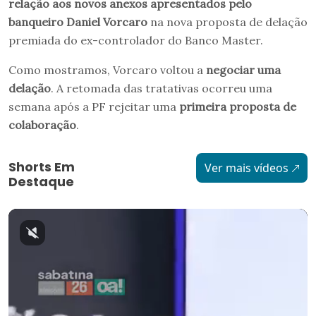
relação aos novos anexos apresentados pelo
banqueiro Daniel Vorcaro
na nova proposta de delação
premiada do ex-controlador do Banco Master.
Como mostramos, Vorcaro voltou a
negociar uma
delação
. A retomada das tratativas ocorreu uma
semana após a PF rejeitar uma
primeira proposta de
colaboração
.
Shorts Em
Ver mais vídeos
Destaque