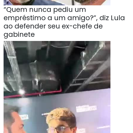
“Quem nunca pediu um
empréstimo a um amigo?”, diz Lula
ao defender seu ex-chefe de
gabinete