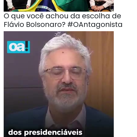
O que você achou da escolha de
Flávio Bolsonaro? #OAntagonista