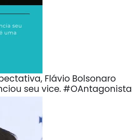
pectativa, Flávio Bolsonaro
nciou seu vice. #OAntagonista