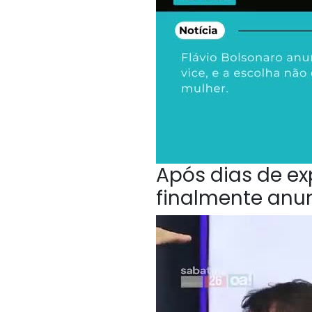
Após dias de ex
finalmente anu