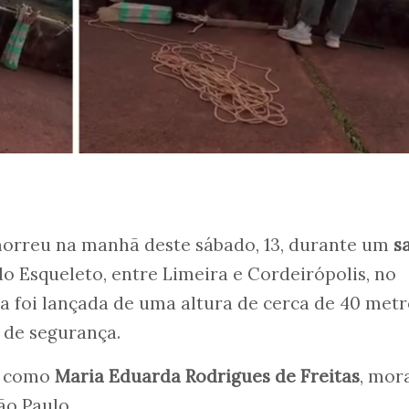
orreu na manhã deste sábado, 13, durante um
s
o Esqueleto, entre Limeira e Cordeirópolis, no
Ela foi lançada de uma altura de cerca de 40 met
 de segurança.
da como
Maria Eduarda Rodrigues de Freitas
, mor
ão Paulo.