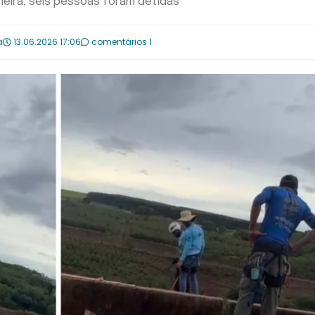
meira; seis pessoas foram detidas
a
13.06.2026 17:06
comentários 1