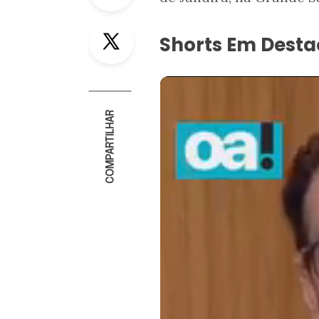
Twitter
Shorts Em Dest
COMPARTILHAR