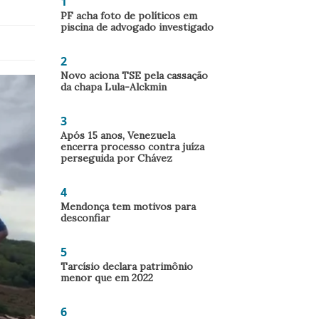
1
PF acha foto de políticos em
piscina de advogado investigado
2
Novo aciona TSE pela cassação
da chapa Lula-Alckmin
3
Após 15 anos, Venezuela
encerra processo contra juíza
perseguida por Chávez
4
Mendonça tem motivos para
desconfiar
5
Tarcísio declara patrimônio
menor que em 2022
6