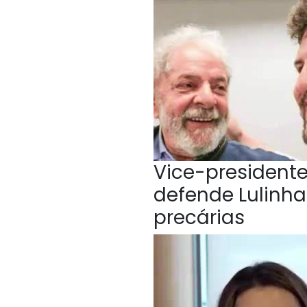
Vice-president
defende Lulinha
precárias