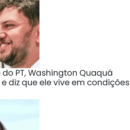
e do PT, Washington Quaquá
 e diz que ele vive em condições