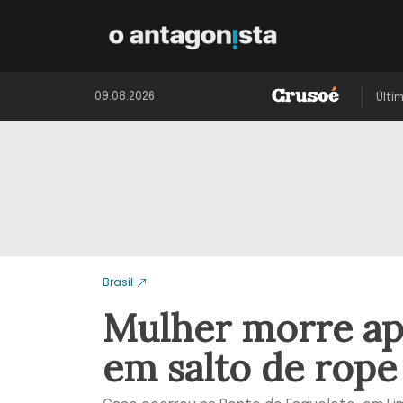
09.08.2026
Últi
Brasil
Mulher morre ap
em salto de rop