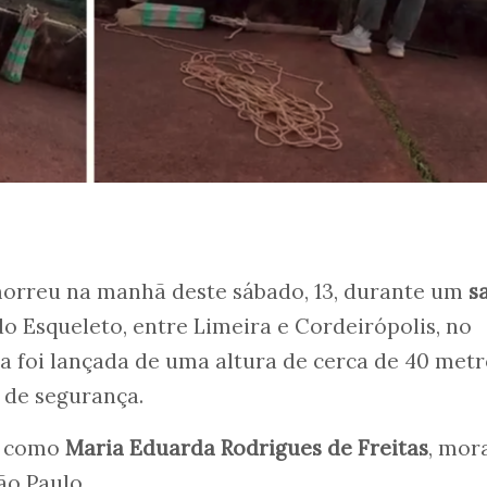
orreu na manhã deste sábado, 13, durante um
s
o Esqueleto, entre Limeira e Cordeirópolis, no
Ela foi lançada de uma altura de cerca de 40 met
 de segurança.
da como
Maria Eduarda Rodrigues de Freitas
, mor
ão Paulo.