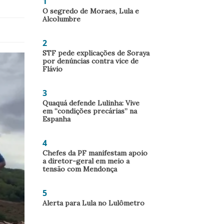
1
O segredo de Moraes, Lula e
Alcolumbre
2
STF pede explicações de Soraya
por denúncias contra vice de
Flávio
3
Quaquá defende Lulinha: Vive
em “condições precárias” na
Espanha
4
Chefes da PF manifestam apoio
a diretor-geral em meio a
tensão com Mendonça
5
Alerta para Lula no Lulômetro