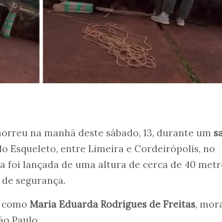
orreu na manhã deste sábado, 13, durante um
s
o Esqueleto, entre Limeira e Cordeirópolis, no
Ela foi lançada de uma altura de cerca de 40 met
 de segurança.
da como
Maria Eduarda Rodrigues de Freitas
, mor
ão Paulo.