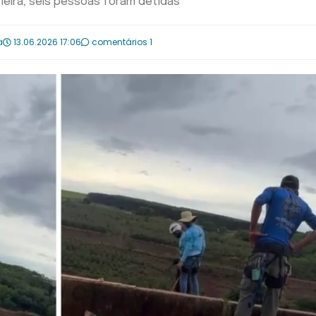
meira; seis pessoas foram detidas
a
13.06.2026 17:06
comentários 1