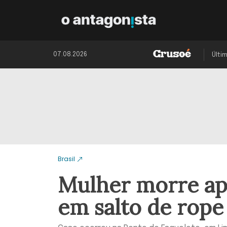
07.08.2026
Últi
Brasil
Mulher morre ap
em salto de rop