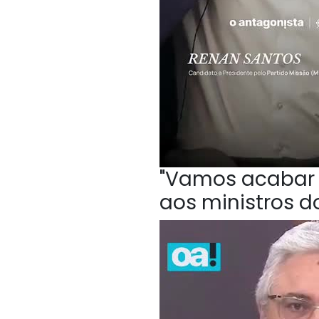
"Vamos acabar c
aos ministros do