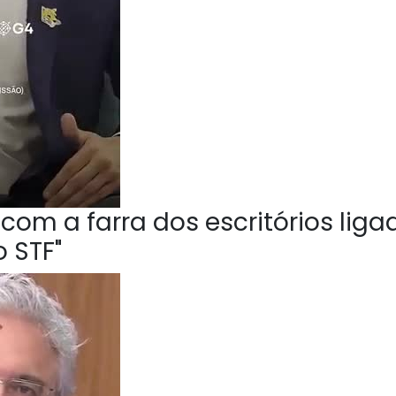
om a farra dos escritórios liga
 STF"