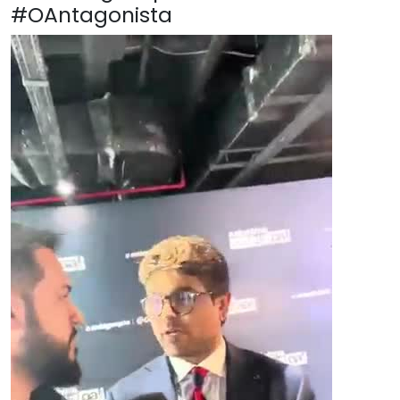
#OAntagonista