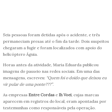
Seis pessoas foram detidas após o acidente, e três
permaneciam presas até o fim da tarde. Dois suspeitos
chegaram a fugir e foram localizados com apoio do
helicóptero Águia.
Horas antes da atividade, Maria Eduarda publicou
imagens do passeio nas redes sociais. Em uma das
mensagens, escreveu:
“Quem foi o doido que deixou eu
vir pular de uma ponte???”
.
As empresas
Entre Cordas
e
Ih Voei
, cujas marcas
aparecem em registros do local, eram apontadas por
testemunhas como responsáveis pela operação.