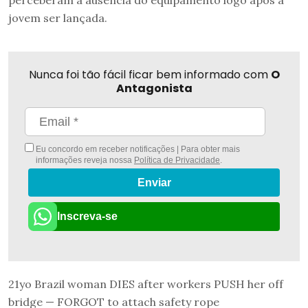
perceberam a ausência do equipamento logo após a
jovem ser lançada.
Nunca foi tão fácil ficar bem informado com
O
Antagonista
Eu concordo em receber notificações | Para obter mais
informações reveja nossa
Política de Privacidade
.
Enviar
Inscreva-se
21yo Brazil woman DIES after workers PUSH her off
bridge — FORGOT to attach safety rope