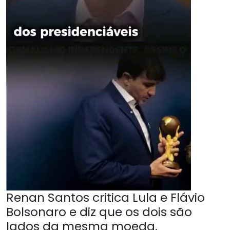
Renan Santos critica Lula e Flávio
Bolsonaro e diz que os dois são
lados da mesma moeda.