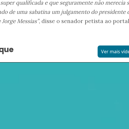
super qualificada e que seguramente não merecia s
ndo de uma sabatina um julgamento do presidente 
e Jorge Messias”
, disse o senador petista ao porta
aque
Ver mais víd