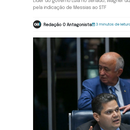
Líder do governo Lula no Senado, Wagner di
pela indicação de Messias ao STF
3 minutos de leitur
Redação O Antagonista