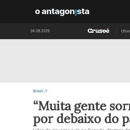
06.08.2026
Últi
Brasil
“Muita gente sor
por debaixo do p