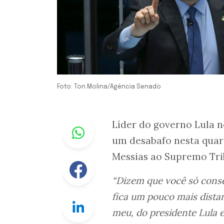
Foto: Ton Molina/Agência Senado
Whastapp
Líder do governo Lula 
um desabafo nesta quarta
Messias ao Supremo Tri
Facebook
“Dizem que você só con
fica um pouco mais dista
Linkedin
meu, do presidente Lula 