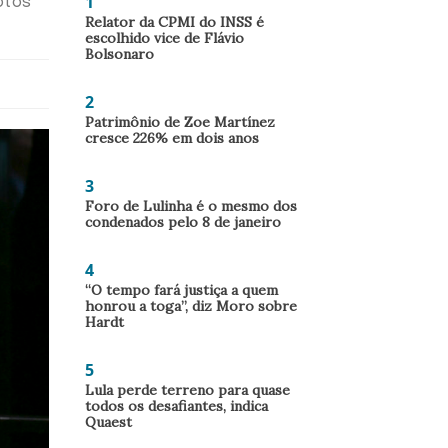
1
otos"
Relator da CPMI do INSS é
escolhido vice de Flávio
Bolsonaro
2
Patrimônio de Zoe Martínez
cresce 226% em dois anos
3
Foro de Lulinha é o mesmo dos
condenados pelo 8 de janeiro
4
“O tempo fará justiça a quem
honrou a toga”, diz Moro sobre
Hardt
5
Lula perde terreno para quase
todos os desafiantes, indica
Quaest