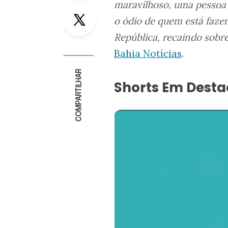
maravilhoso, uma pessoa 
Twitter
o ódio de quem está faze
República, recaindo sobr
Bahia Notícias
.
COMPARTILHAR
Shorts Em Dest