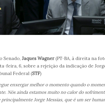
no Senado,
Jaques Wagner
(PT-BA, à direita na fot
-feira, 6, sobre a rejeição da indicação de Jorg
bunal Federal (
STF
)
segue enxergar melhor o momento quando o mome
nte. Nós ainda estamos muito no calor do sofriment
e principalmente Jorge Messias, que é um ser huma