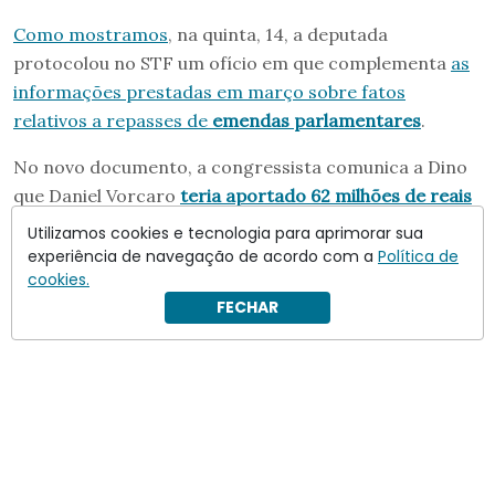
Como mostramos
, na quinta, 14, a deputada
protocolou no STF um ofício em que complementa
as
informações prestadas em março sobre fatos
relativos a repasses de
emendas parlamentares
.
No novo documento, a congressista comunica a Dino
que Daniel Vorcaro
teria aportado 62 milhões de reais
para a realização da cinebiogrefia de Bolsonaro
.
Utilizamos cookies e tecnologia para aprimorar sua
experiência de navegação de acordo com a
Política de
cookies.
FECHAR