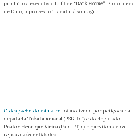
produtora executiva do filme
“Dark Horse”
. Por ordem
de Dino, o processo tramitará sob sigilo.
O despacho do ministro
foi motivado por petições da
deputada
Tabata Amaral
(PSB-DF) e do deputado
Pastor Henrique Vieira
(Psol-RJ) que questionam os
repasses às entidades.