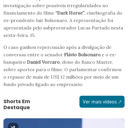
investigação sobre possíveis irregularidades no
financiamento do filme
“Dark Horse”
, cinebiografia do
ex-presidente Jair Bolsonaro. A representação foi
apresentada pelo subprocurador Lucas Furtado nesta
sexta-feira, 15.
O caso ganhou repercussão após a divulgação de
conversas entre o senador
Flávio Bolsonaro
e o ex-
banqueiro
Daniel Vorcaro
, dono do Banco Master,
sobre aportes para o filme. O parlamentar confirmou
o repasse de mais de US$ 12 milhões por meio de um
fundo privado ligado ao empresário.
Shorts Em
Ver mais vídeos
Destaque